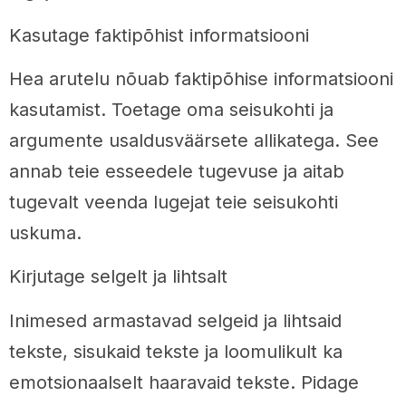
Kasutage faktipõhist informatsiooni
Hea arutelu nõuab faktipõhise informatsiooni
kasutamist. Toetage oma seisukohti ja
argumente usaldusväärsete allikatega. See
annab teie esseedele tugevuse ja aitab
tugevalt veenda lugejat teie seisukohti
uskuma.
Kirjutage selgelt ja lihtsalt
Inimesed armastavad selgeid ja lihtsaid
tekste, sisukaid tekste ja loomulikult ka
emotsionaalselt haaravaid tekste. Pidage