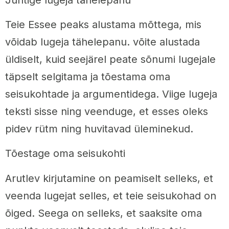
Teie Essee peaks alustama mõttega, mis
võidab lugeja tähelepanu. võite alustada
üldiselt, kuid seejärel peate sõnumi lugejale
täpselt selgitama ja tõestama oma
seisukohtade ja argumentidega. Viige lugeja
teksti sisse ning veenduge, et esses oleks
pidev rütm ning huvitavad üleminekud.
Tõestage oma seisukohti
Arutlev kirjutamine on peamiselt selleks, et
veenda lugejat selles, et teie seisukohad on
õiged. Seega on selleks, et saaksite oma