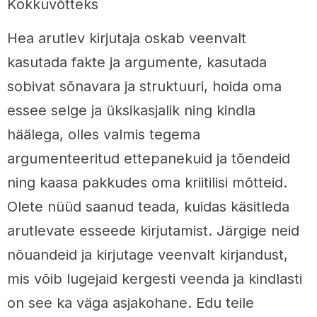
Kokkuvõtteks
Hea arutlev kirjutaja oskab veenvalt
kasutada fakte ja argumente, kasutada
sobivat sõnavara ja struktuuri, hoida oma
essee selge ja üksikasjalik ning kindla
häälega, olles valmis tegema
argumenteeritud ettepanekuid ja tõendeid
ning kaasa pakkudes oma kriitilisi mõtteid.
Olete nüüd saanud teada, kuidas käsitleda
arutlevate esseede kirjutamist. Järgige neid
nõuandeid ja kirjutage veenvalt kirjandust,
mis võib lugejaid kergesti veenda ja kindlasti
on see ka väga asjakohane. Edu teile