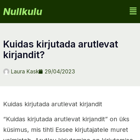
Nullkulu
kuidas kirjutada arutlevat
kirjandit?
Laura Kask
29/04/2023
Kuidas kirjutada arutlevat kirjandit
“Kuidas kirjutada arutlevat kirjandit” on üks
küsimus, mis tihti Essee kirjutajatele muret