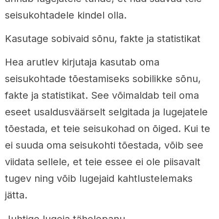
seisukohtadele kindel olla.
Kasutage sobivaid sõnu, fakte ja statistikat
Hea arutlev kirjutaja kasutab oma
seisukohtade tõestamiseks sobilikke sõnu,
fakte ja statistikat. See võimaldab teil oma
eseet usaldusväärselt selgitada ja lugejatele
tõestada, et teie seisukohad on õiged. Kui te
ei suuda oma seisukohti tõestada, võib see
viidata sellele, et teie essee ei ole piisavalt
tugev ning võib lugejaid kahtlustelemaks
jätta.
Juhtige lugeja tähelepanu