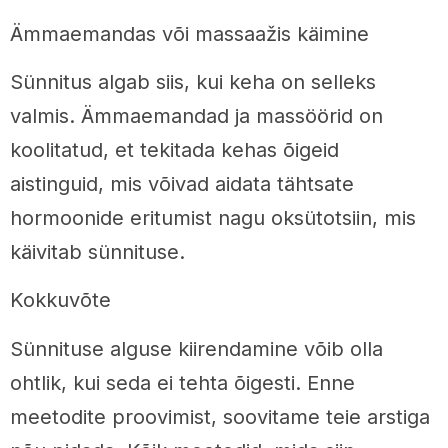
Ämmaemandas või massaažis käimine
Sünnitus algab siis, kui keha on selleks
valmis. Ämmaemandad ja massöörid on
koolitatud, et tekitada kehas õigeid
aistinguid, mis võivad aidata tähtsate
hormoonide eritumist nagu oksütotsiin, mis
käivitab sünnituse.
Kokkuvõte
Sünnituse alguse kiirendamine võib olla
ohtlik, kui seda ei tehta õigesti. Enne
meetodite proovimist, soovitame teie arstiga