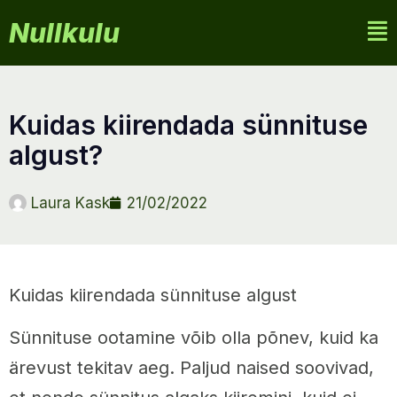
Nullkulu
kuidas kiirendada sünnituse
algust?
Laura Kask
21/02/2022
Kuidas kiirendada sünnituse algust
Sünnituse ootamine võib olla põnev, kuid ka
ärevust tekitav aeg. Paljud naised soovivad,