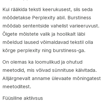
Kui rääkida teksti keerukusest, siis seda
mõõdetakse Perplexity abil. Burstiness
mõõdab sententside vahelist varieeruvust.
Õigete mõistete valik ja hoolikalt läbi
mõeldud laused võimaldavad tekstil olla
kõrge perplexity ning burstiness-ga.
On olemas ka loomulikud ja ohutud
meetodid, mis võivad sünnituse käivitada.
Alljärgnevalt anname ülevaate mõningatest
meetoditest.
Füüsiline aktiivsus