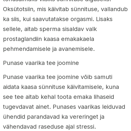
Oksütotsiin, mis käivitab sünnituse, vallandub
ka siis, kui saavutatakse orgasmi. Lisaks
sellele, aitab sperma sisaldav valk
prostaglandiin kaasa emakakaela
pehmendamisele ja avanemisele.
Punase vaarika tee joomine
Punase vaarika tee joomine võib samuti
aidata kaasa sünnituse käivitamisele, kuna
see tee aitab kehal toota emaka lihaseid
tugevdavat ainet. Punases vaarikas leiduvad
ühendid parandavad ka vereringet ja
vähendavad raseduse ajal stressi.