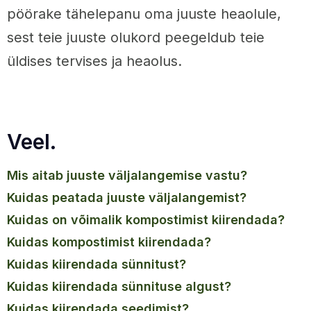
pöörake tähelepanu oma juuste heaolule,
sest teie juuste olukord peegeldub teie
üldises tervises ja heaolus.
Veel.
mis aitab juuste väljalangemise vastu?
kuidas peatada juuste väljalangemist?
kuidas on võimalik kompostimist kiirendada?
kuidas kompostimist kiirendada?
kuidas kiirendada sünnitust?
kuidas kiirendada sünnituse algust?
kuidas kiirendada seedimist?