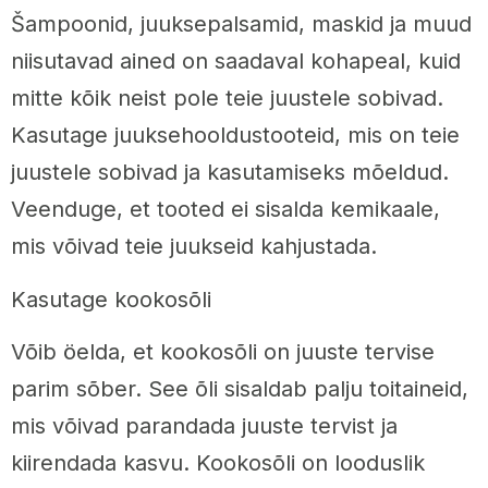
Šampoonid, juuksepalsamid, maskid ja muud
niisutavad ained on saadaval kohapeal, kuid
mitte kõik neist pole teie juustele sobivad.
Kasutage juuksehooldustooteid, mis on teie
juustele sobivad ja kasutamiseks mõeldud.
Veenduge, et tooted ei sisalda kemikaale,
mis võivad teie juukseid kahjustada.
Kasutage kookosõli
Võib öelda, et kookosõli on juuste tervise
parim sõber. See õli sisaldab palju toitaineid,
mis võivad parandada juuste tervist ja
kiirendada kasvu. Kookosõli on looduslik