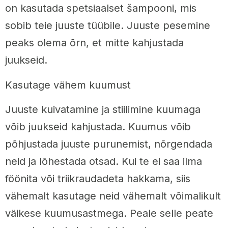
on kasutada spetsiaalset šampooni, mis
sobib teie juuste tüübile. Juuste pesemine
peaks olema õrn, et mitte kahjustada
juukseid.
Kasutage vähem kuumust
Juuste kuivatamine ja stiilimine kuumaga
võib juukseid kahjustada. Kuumus võib
põhjustada juuste purunemist, nõrgendada
neid ja lõhestada otsad. Kui te ei saa ilma
föönita või triikraudadeta hakkama, siis
vähemalt kasutage neid vähemalt võimalikult
väikese kuumusastmega. Peale selle peate