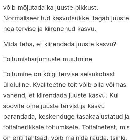
võib mõjutada ka juuste pikkust.
Normaliseeritud kasvutsükkel tagab juuste
hea tervise ja kiirenenud kasvu.
Mida teha, et kiirendada juuste kasvu?
Toitumisharjumuste muutmine
Toitumine on kõigi tervise seisukohast
ülioluline. Kvaliteetne toit võib olla võimas
vahend, et kiirendada juuste kasvu. Kui
soovite oma juuste tervist ja kasvu
parandada, keskenduge tasakaalustatud ja
toitainerikkale toitumisele. Toitainetest, mis
on eriti tähtsad, võib mainida rauda, tsinki,