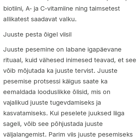
biotiini, A- ja C-vitamiine ning taimsetest
allikatest saadavat valku.
Juuste pesta õigel viisil
Juuste pesemine on labane igapäevane
rituaal, kuid vähesed inimesed teavad, et see
võib mõjutada ka juuste tervist. Juuste
pesemise protsessi käigus saate ka
eemaldada looduslikke õlisid, mis on
vajalikud juuste tugevdamiseks ja
kasvatamiseks. Kui peselete juuksed liiga
sageli, võib see põhjustada juuste
väljalangemist. Parim viis juuste pesemiseks