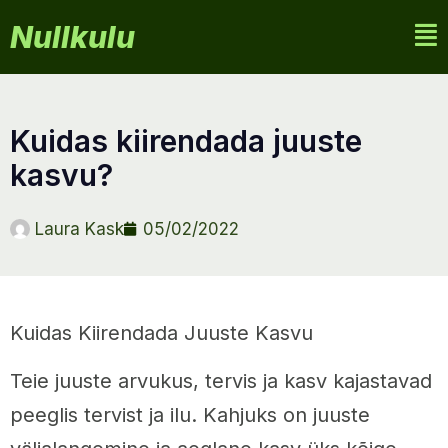
Nullkulu
kuidas kiirendada juuste
kasvu?
Laura Kask
05/02/2022
Kuidas Kiirendada Juuste Kasvu
Teie juuste arvukus, tervis ja kasv kajastavad
peeglis tervist ja ilu. Kahjuks on juuste