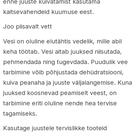
enne juuste kuivatamist kasutama
kaitsevahendeid kuumuse eest.
Joo piisavalt vett
Vesi on oluline elutähtis vedelik, mille abil
keha töötab. Vesi aitab juuksed niisutada,
pehmendada ning tugevdada. Puudulik vee
tarbimine võib põhjustada dehüdratsiooni,
kuiva peanaha ja juuste väljalangemise. Kuna
juuksed koosnevad peamiselt veest, on
tarbimine eriti oluline nende hea tervise
tagamiseks.
Kasutage juustele tervislikke tooteid