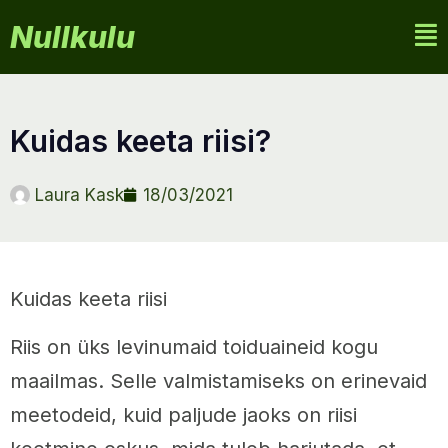
Nullkulu
kuidas keeta riisi?
Laura Kask
18/03/2021
Kuidas keeta riisi
Riis on üks levinumaid toiduaineid kogu
maailmas. Selle valmistamiseks on erinevaid
meetodeid, kuid paljude jaoks on riisi