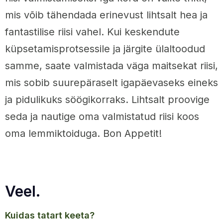
mis võib tähendada erinevust lihtsalt hea ja
fantastilise riisi vahel. Kui keskendute
küpsetamisprotsessile ja järgite ülaltoodud
samme, saate valmistada väga maitsekat riisi,
mis sobib suurepäraselt igapäevaseks eineks
ja pidulikuks söögikorraks. Lihtsalt proovige
seda ja nautige oma valmistatud riisi koos
oma lemmiktoiduga. Bon Appetit!
Veel.
kuidas tatart keeta?