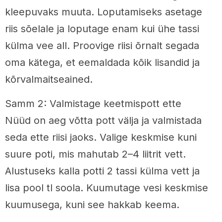
kleepuvaks muuta. Loputamiseks asetage
riis sõelale ja loputage enam kui ühe tassi
külma vee all. Proovige riisi õrnalt segada
oma kätega, et eemaldada kõik lisandid ja
kõrvalmaitseained.
Samm 2: Valmistage keetmispott ette
Nüüd on aeg võtta pott välja ja valmistada
seda ette riisi jaoks. Valige keskmise kuni
suure poti, mis mahutab 2–4 liitrit vett.
Alustuseks kalla potti 2 tassi külma vett ja
lisa pool tl soola. Kuumutage vesi keskmise
kuumusega, kuni see hakkab keema.