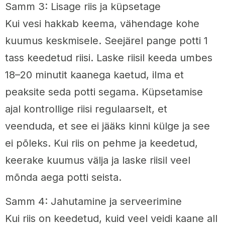
Samm 3: Lisage riis ja küpsetage
Kui vesi hakkab keema, vähendage kohe
kuumus keskmisele. Seejärel pange potti 1
tass keedetud riisi. Laske riisil keeda umbes
18–20 minutit kaanega kaetud, ilma et
peaksite seda potti segama. Küpsetamise
ajal kontrollige riisi regulaarselt, et
veenduda, et see ei jääks kinni külge ja see
ei põleks. Kui riis on pehme ja keedetud,
keerake kuumus välja ja laske riisil veel
mõnda aega potti seista.
Samm 4: Jahutamine ja serveerimine
Kui riis on keedetud, kuid veel veidi kaane all