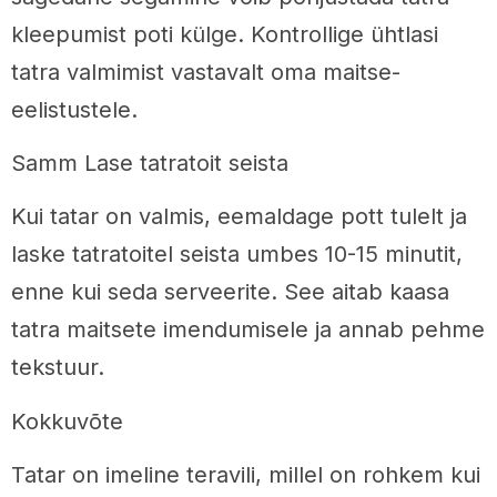
kleepumist poti külge. Kontrollige ühtlasi
tatra valmimist vastavalt oma maitse-
eelistustele.
Samm Lase tatratoit seista
Kui tatar on valmis, eemaldage pott tulelt ja
laske tatratoitel seista umbes 10-15 minutit,
enne kui seda serveerite. See aitab kaasa
tatra maitsete imendumisele ja annab pehme
tekstuur.
Kokkuvõte
Tatar on imeline teravili, millel on rohkem kui