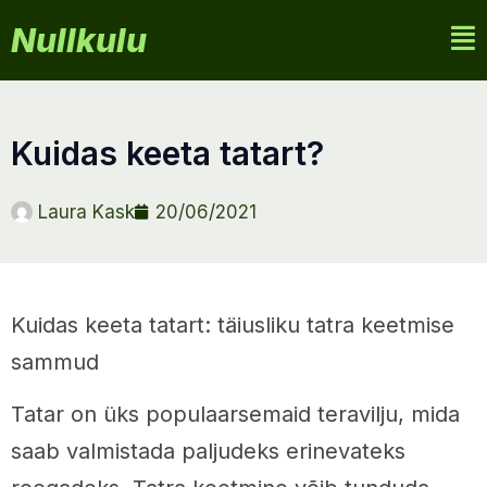
Nullkulu
kuidas keeta tatart?
Laura Kask
20/06/2021
Kuidas keeta tatart: täiusliku tatra keetmise
sammud
Tatar on üks populaarsemaid teravilju, mida
saab valmistada paljudeks erinevateks