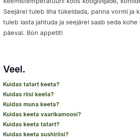
keemistemperatuuril koos köögiviljade, kontid
Seejärel tuleb liha tükeldada, panna vormi ja k
tuleb lasta jahtuda ja seejärel saab seda kohe 
päeval. Bon appetit!
Veel.
kuidas tatart keeta?
kuidas riisi keeta?
kuidas muna keeta?
kuidas keeta vaarikamoosi?
kuidas keeta tatart?
kuidas keeta sushiriisi?