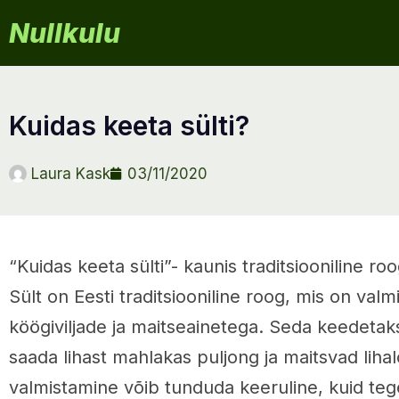
Nullkulu
kuidas keeta sülti?
Laura Kask
03/11/2020
“Kuidas keeta sülti”- kaunis traditsiooniline roo
Sült on Eesti traditsiooniline roog, mis on valmi
köögiviljade ja maitseainetega. Seda keedetak
saada lihast mahlakas puljong ja maitsvad lihal
valmistamine võib tunduda keeruline, kuid teg