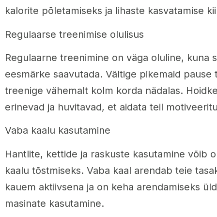
kalorite põletamiseks ja lihaste kasvatamise k
Regulaarse treenimise olulisus
Regulaarne treenimine on väga oluline, kuna s
eesmärke saavutada. Vältige pikemaid pause t
treenige vähemalt kolm korda nädalas. Hoidk
erinevad ja huvitavad, et aidata teil motiveerit
Vaba kaalu kasutamine
Hantlite, kettide ja raskuste kasutamine võib o
kaalu tõstmiseks. Vaba kaal arendab teie tasak
kauem aktiivsena ja on keha arendamiseks üld
masinate kasutamine.