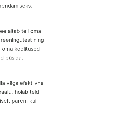
iirendamiseks.
ee aitab teil oma
reeningutest ning
e oma koolitused
ud püsida.
lla väga efektiivne
aalu, hoiab teid
iselt parem kui