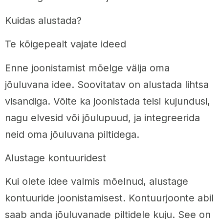
Kuidas alustada?
Te kõigepealt vajate ideed
Enne joonistamist mõelge välja oma
jõuluvana idee. Soovitatav on alustada lihtsa
visandiga. Võite ka joonistada teisi kujundusi,
nagu elvesid või jõulupuud, ja integreerida
neid oma jõuluvana piltidega.
Alustage kontuuridest
Kui olete idee valmis mõelnud, alustage
kontuuride joonistamisest. Kontuurjoonte abil
saab anda jõuluvanade piltidele kuju. See on