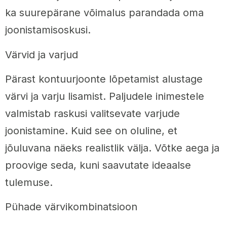
ka suurepärane võimalus parandada oma
joonistamisoskusi.
Värvid ja varjud
Pärast kontuurjoonte lõpetamist alustage
värvi ja varju lisamist. Paljudele inimestele
valmistab raskusi valitsevate varjude
joonistamine. Kuid see on oluline, et
jõuluvana näeks realistlik välja. Võtke aega ja
proovige seda, kuni saavutate ideaalse
tulemuse.
Pühade värvikombinatsioon