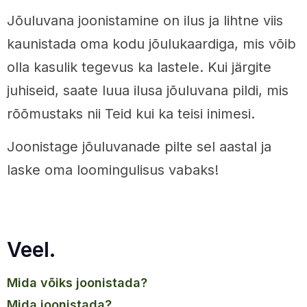
Jõuluvana joonistamine on ilus ja lihtne viis
kaunistada oma kodu jõulukaardiga, mis võib
olla kasulik tegevus ka lastele. Kui järgite
juhiseid, saate luua ilusa jõuluvana pildi, mis
rõõmustaks nii Teid kui ka teisi inimesi.
Joonistage jõuluvanade pilte sel aastal ja
laske oma loomingulisus vabaks!
Veel.
mida võiks joonistada?
mida joonistada?