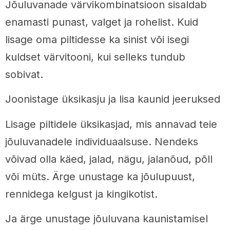
Jõuluvanade värvikombinatsioon sisaldab
enamasti punast, valget ja rohelist. Kuid
lisage oma piltidesse ka sinist või isegi
kuldset värvitooni, kui selleks tundub
sobivat.
Joonistage üksikasju ja lisa kaunid jeeruksed
Lisage piltidele üksikasjad, mis annavad teie
jõuluvanadele individuaalsuse. Nendeks
võivad olla käed, jalad, nägu, jalanõud, põll
või müts. Ärge unustage ka jõulupuust,
rennidega kelgust ja kingikotist.
Ja ärge unustage jõuluvana kaunistamisel