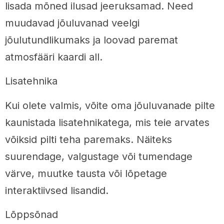
lisada mõned ilusad jeeruksamad. Need
muudavad jõuluvanad veelgi
jõulutundlikumaks ja loovad paremat
atmosfääri kaardi all.
Lisatehnika
Kui olete valmis, võite oma jõuluvanade pilte
kaunistada lisatehnikatega, mis teie arvates
võiksid pilti teha paremaks. Näiteks
suurendage, valgustage või tumendage
värve, muutke tausta või lõpetage
interaktiivsed lisandid.
Lõppsõnad