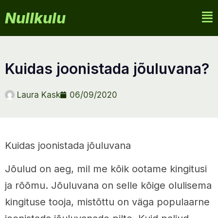
Nullkulu
kuidas joonistada jõuluvana?
Laura Kask
06/09/2020
Kuidas joonistada jõuluvana
Jõulud on aeg, mil me kõik ootame kingitusi
ja rõõmu. Jõuluvana on selle kõige olulisema
kingituse tooja, mistõttu on väga populaarne