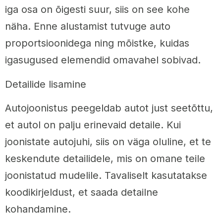
iga osa on õigesti suur, siis on see kohe
näha. Enne alustamist tutvuge auto
proportsioonidega ning mõistke, kuidas
igasugused elemendid omavahel sobivad.
Detailide lisamine
Autojoonistus peegeldab autot just seetõttu,
et autol on palju erinevaid detaile. Kui
joonistate autojuhi, siis on väga oluline, et te
keskendute detailidele, mis on omane teile
joonistatud mudelile. Tavaliselt kasutatakse
koodikirjeldust, et saada detailne
kohandamine.