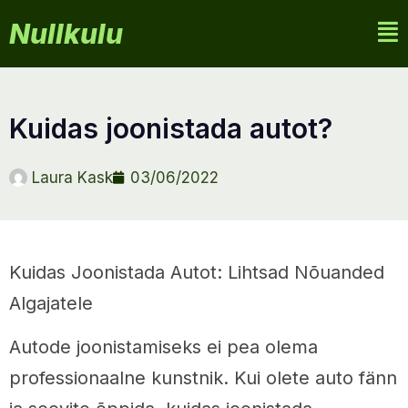
Nullkulu
kuidas joonistada autot?
Laura Kask
03/06/2022
Kuidas Joonistada Autot: Lihtsad Nõuanded
Algajatele
Autode joonistamiseks ei pea olema
professionaalne kunstnik. Kui olete auto fänn