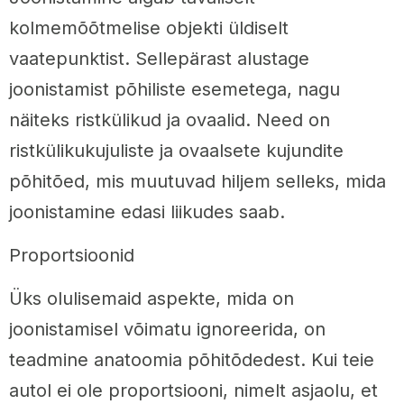
kolmemõõtmelise objekti üldiselt
vaatepunktist. Sellepärast alustage
joonistamist põhiliste esemetega, nagu
näiteks ristkülikud ja ovaalid. Need on
ristkülikukujuliste ja ovaalsete kujundite
põhitõed, mis muutuvad hiljem selleks, mida
joonistamine edasi liikudes saab.
Proportsioonid
Üks olulisemaid aspekte, mida on
joonistamisel võimatu ignoreerida, on
teadmine anatoomia põhitõdedest. Kui teie
autol ei ole proportsiooni, nimelt asjaolu, et