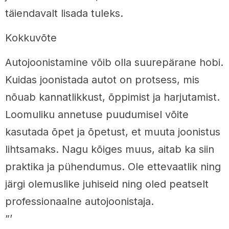
täiendavalt lisada tuleks.
Kokkuvõte
Autojoonistamine võib olla suurepärane hobi.
Kuidas joonistada autot on protsess, mis
nõuab kannatlikkust, õppimist ja harjutamist.
Loomuliku annetuse puudumisel võite
kasutada õpet ja õpetust, et muuta joonistus
lihtsamaks. Nagu kõiges muus, aitab ka siin
praktika ja pühendumus. Ole ettevaatlik ning
järgi olemuslike juhiseid ning oled peatselt
professionaalne autojoonistaja.
”’