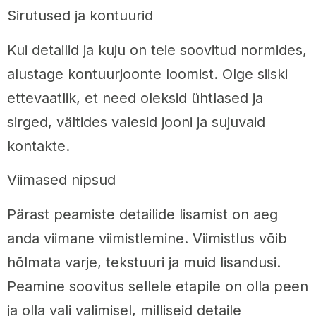
Sirutused ja kontuurid
Kui detailid ja kuju on teie soovitud normides,
alustage kontuurjoonte loomist. Olge siiski
ettevaatlik, et need oleksid ühtlased ja
sirged, vältides valesid jooni ja sujuvaid
kontakte.
Viimased nipsud
Pärast peamiste detailide lisamist on aeg
anda viimane viimistlemine. Viimistlus võib
hõlmata varje, tekstuuri ja muid lisandusi.
Peamine soovitus sellele etapile on olla peen
ja olla vali valimisel, milliseid detaile