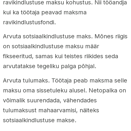
ravikindlustuse maksu kohustus. Nii tööandja
kui ka töötaja peavad maksma
ravikindlustusfondi.
Arvuta sotsiaalkindlustuse maks. Mõnes riigis
on sotsiaalkindlustuse maksu määr
fikseeritud, samas kui teistes riikides seda
arvutatakse tegeliku palga põhjal.
Arvuta tulumaks. Töötaja peab maksma selle
maksu oma sissetuleku alusel. Netopalka on
võimalik suurendada, vähendades
tulumaksust mahaarvamisi, näiteks
sotsiaalkindlustuse makse.