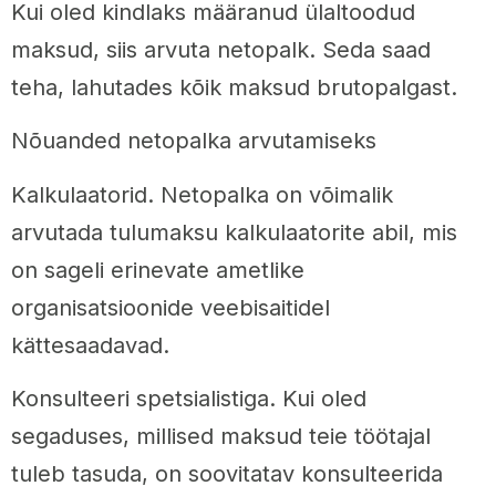
Kui oled kindlaks määranud ülaltoodud
maksud, siis arvuta netopalk. Seda saad
teha, lahutades kõik maksud brutopalgast.
Nõuanded netopalka arvutamiseks
Kalkulaatorid. Netopalka on võimalik
arvutada tulumaksu kalkulaatorite abil, mis
on sageli erinevate ametlike
organisatsioonide veebisaitidel
kättesaadavad.
Konsulteeri spetsialistiga. Kui oled
segaduses, millised maksud teie töötajal
tuleb tasuda, on soovitatav konsulteerida