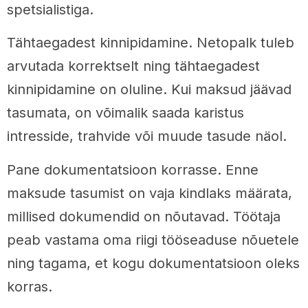
spetsialistiga.
Tähtaegadest kinnipidamine. Netopalk tuleb
arvutada korrektselt ning tähtaegadest
kinnipidamine on oluline. Kui maksud jäävad
tasumata, on võimalik saada karistus
intresside, trahvide või muude tasude näol.
Pane dokumentatsioon korrasse. Enne
maksude tasumist on vaja kindlaks määrata,
millised dokumendid on nõutavad. Töötaja
peab vastama oma riigi tööseaduse nõuetele
ning tagama, et kogu dokumentatsioon oleks
korras.