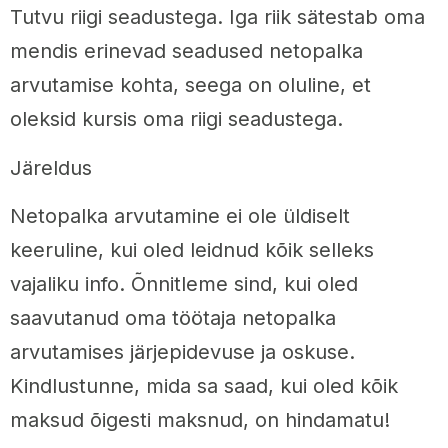
Tutvu riigi seadustega. Iga riik sätestab oma
mendis erinevad seadused netopalka
arvutamise kohta, seega on oluline, et
oleksid kursis oma riigi seadustega.
Järeldus
Netopalka arvutamine ei ole üldiselt
keeruline, kui oled leidnud kõik selleks
vajaliku info. Õnnitleme sind, kui oled
saavutanud oma töötaja netopalka
arvutamises järjepidevuse ja oskuse.
Kindlustunne, mida sa saad, kui oled kõik
maksud õigesti maksnud, on hindamatu!