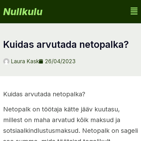
Nullkulu
kuidas arvutada netopalka?
Laura Kask
26/04/2023
Kuidas arvutada netopalka?
Netopalk on töötaja kätte jääv kuutasu,
millest on maha arvatud kõik maksud ja
sotsiaalkindlustusmaksud. Netopalk on sageli