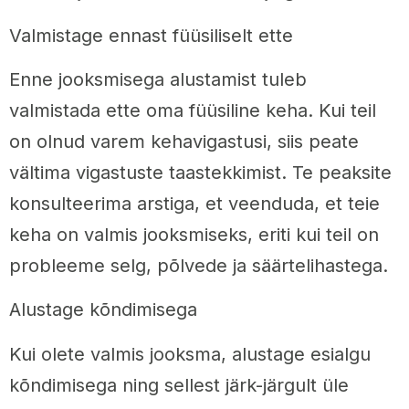
Valmistage ennast füüsiliselt ette
Enne jooksmisega alustamist tuleb
valmistada ette oma füüsiline keha. Kui teil
on olnud varem kehavigastusi, siis peate
vältima vigastuste taastekkimist. Te peaksite
konsulteerima arstiga, et veenduda, et teie
keha on valmis jooksmiseks, eriti kui teil on
probleeme selg, põlvede ja säärtelihastega.
Alustage kõndimisega
Kui olete valmis jooksma, alustage esialgu
kõndimisega ning sellest järk-järgult üle