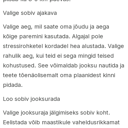
Valige sobiv ajakava
Valige aeg, mil saate oma jõudu ja aega
kõige paremini kasutada. Algajal pole
stressirohketel kordadel hea alustada. Valige
rahulik aeg, kui teid ei sega mingid teised
kohustused. See võimaldab jooksu nautida ja
teete tõenäolisemalt oma plaanidest kinni
pidada.
Loo sobiv jooksurada
Valige jooksuraja jälgimiseks sobiv koht.
Eelistada võib maastikule vaheldusrikkamat