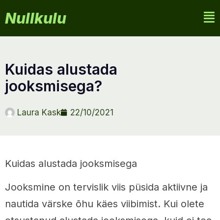
Nullkulu
kuidas alustada
jooksmisega?
Laura Kask
22/10/2021
Kuidas alustada jooksmisega
Jooksmine on tervislik viis püsida aktiivne ja
nautida värske õhu käes viibimist. Kui olete