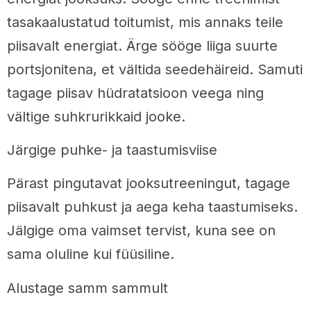
tasakaalustatud toitumist, mis annaks teile
piisavalt energiat. Ärge sööge liiga suurte
portsjonitena, et vältida seedehäireid. Samuti
tagage piisav hüdratatsioon veega ning
vältige suhkrurikkaid jooke.
Järgige puhke- ja taastumisviise
Pärast pingutavat jooksutreeningut, tagage
piisavalt puhkust ja aega keha taastumiseks.
Jälgige oma vaimset tervist, kuna see on
sama oluline kui füüsiline.
Alustage samm sammult