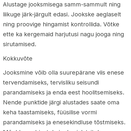
Alustage jooksmisega samm-sammult ning
liikuge järk-järgult edasi. Jookske aeglaselt
ning proovige hingamist kontrollida. Võtke
ette ka kergemaid harjutusi nagu jooga ning
sirutamised.
Kokkuvõte
Jooksmine võib olla suurepärane viis enese
tervendamiseks, tervisliku seisundi
parandamiseks ja enda eest hoolitsemiseks.
Nende punktide järgi alustades saate oma
keha taastamiseks, füüsilise vormi
parandamiseks ja enesekindluse tõstmiseks.