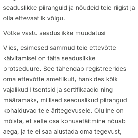
seaduslikke piiranguid ja nõudeid teie riigist ja
olla ettevaatlik võlgu.
Võtke vastu seaduslikke muudatusi
Viies, esimesed sammud teie ettevõtte
käivitamisel on täita seaduslikke
protseduure. See tähendab registreerides
oma ettevõtte ametlikult, hankides kõik
vajalikud litsentsid ja sertifikaadid ning
määramaks, millised seaduslikud piirangud
kohalduvad teie äritegevusele. Oluline on
mõista, et selle osa kohusetäitmine nõuab
aega, ja te ei saa alustada oma tegevust,