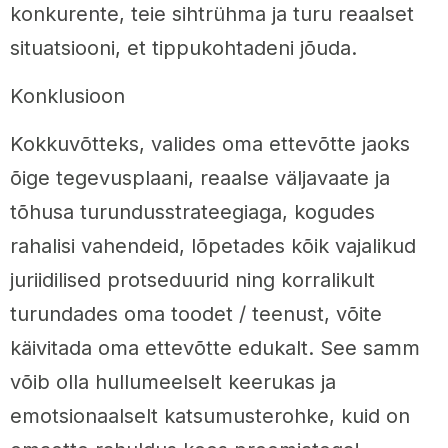
konkurente, teie sihtrühma ja turu reaalset
situatsiooni, et tippukohtadeni jõuda.
Konklusioon
Kokkuvõtteks, valides oma ettevõtte jaoks
õige tegevusplaani, reaalse väljavaate ja
tõhusa turundusstrateegiaga, kogudes
rahalisi vahendeid, lõpetades kõik vajalikud
juriidilised protseduurid ning korralikult
turundades oma toodet / teenust, võite
käivitada oma ettevõtte edukalt. See samm
võib olla hullumeelselt keerukas ja
emotsionaalselt katsumusterohke, kuid on