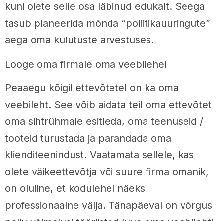
kuni olete selle osa läbinud edukalt. Seega
tasub planeerida mõnda “poliitikauuringute”
aega oma kulutuste arvestuses.
Looge oma firmale oma veebilehel
Peaaegu kõigil ettevõtetel on ka oma
veebileht. See võib aidata teil oma ettevõtet
oma sihtrühmale esitleda, oma teenuseid /
tooteid turustada ja parandada oma
klienditeenindust. Vaatamata sellele, kas
olete väikeettevõtja või suure firma omanik,
on oluline, et kodulehel näeks
professionaalne välja. Tänapäeval on võrgus