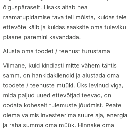
õiguspäraselt. Lisaks aitab hea
raamatupidamise tava teil mõista, kuidas teie
ettevõte käib ja kuidas saaksite oma tuleviku
plaane paremini kavandada.
Alusta oma toodet / teenust turustama
Viimane, kuid kindlasti mitte vähem tähtis
samm, on hankidakliendid ja alustada oma
toodete / teenuste müüki. Üks levinud viga,
mida paljud uued ettevõtjad teevad, on
oodata koheselt tulemuste jõudmist. Peate
olema valmis investeerima suure aja, energia
ja raha summa oma müük. Hinnake oma