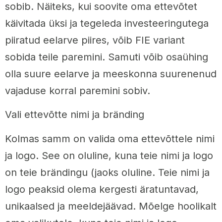
sobib. Näiteks, kui soovite oma ettevõtet
käivitada üksi ja tegeleda investeeringutega
piiratud eelarve piires, võib FIE variant
sobida teile paremini. Samuti võib osaühing
olla suure eelarve ja meeskonna suurenenud
vajaduse korral paremini sobiv.
Vali ettevõtte nimi ja bränding
Kolmas samm on valida oma ettevõttele nimi
ja logo. See on oluline, kuna teie nimi ja logo
on teie brändingu (jaoks oluline. Teie nimi ja
logo peaksid olema kergesti äratuntavad,
unikaalsed ja meeldejäävad. Mõelge hoolikalt