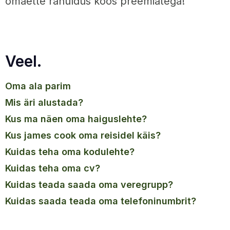
omaette rahuldus koos preemiatega!
Veel.
oma ala parim
mis äri alustada?
kus ma näen oma haiguslehte?
kus james cook oma reisidel käis?
kuidas teha oma kodulehte?
kuidas teha oma cv?
kuidas teada saada oma veregrupp?
kuidas saada teada oma telefoninumbrit?