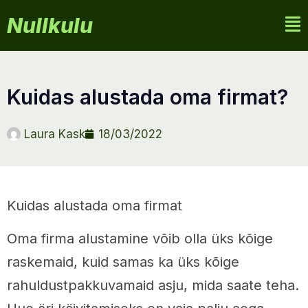
Nullkulu
kuidas alustada oma firmat?
Laura Kask
18/03/2022
Kuidas alustada oma firmat
Oma firma alustamine võib olla üks kõige
raskemaid, kuid samas ka üks kõige
rahuldustpakkuvamaid asju, mida saate teha.