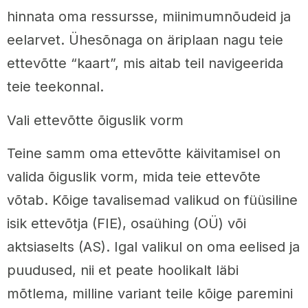
hinnata oma ressursse, miinimumnõudeid ja
eelarvet. Ühesõnaga on äriplaan nagu teie
ettevõtte “kaart”, mis aitab teil navigeerida
teie teekonnal.
Vali ettevõtte õiguslik vorm
Teine samm oma ettevõtte käivitamisel on
valida õiguslik vorm, mida teie ettevõte
võtab. Kõige tavalisemad valikud on füüsiline
isik ettevõtja (FIE), osaühing (OÜ) või
aktsiaselts (AS). Igal valikul on oma eelised ja
puudused, nii et peate hoolikalt läbi
mõtlema, milline variant teile kõige paremini