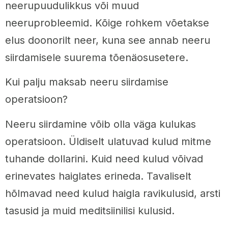
neerupuudulikkus või muud
neeruprobleemid. Kõige rohkem võetakse
elus doonorilt neer, kuna see annab neeru
siirdamisele suurema tõenäosusetere.
Kui palju maksab neeru siirdamise
operatsioon?
Neeru siirdamine võib olla väga kulukas
operatsioon. Üldiselt ulatuvad kulud mitme
tuhande dollarini. Kuid need kulud võivad
erinevates haiglates erineda. Tavaliselt
hõlmavad need kulud haigla ravikulusid, arsti
tasusid ja muid meditsiinilisi kulusid.