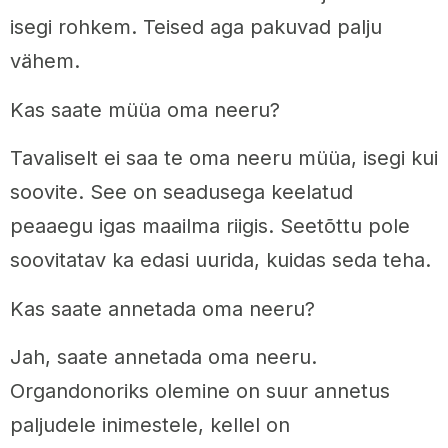
isegi rohkem. Teised aga pakuvad palju
vähem.
Kas saate müüa oma neeru?
Tavaliselt ei saa te oma neeru müüa, isegi kui
soovite. See on seadusega keelatud
peaaegu igas maailma riigis. Seetõttu pole
soovitatav ka edasi uurida, kuidas seda teha.
Kas saate annetada oma neeru?
Jah, saate annetada oma neeru.
Organdonoriks olemine on suur annetus
paljudele inimestele, kellel on