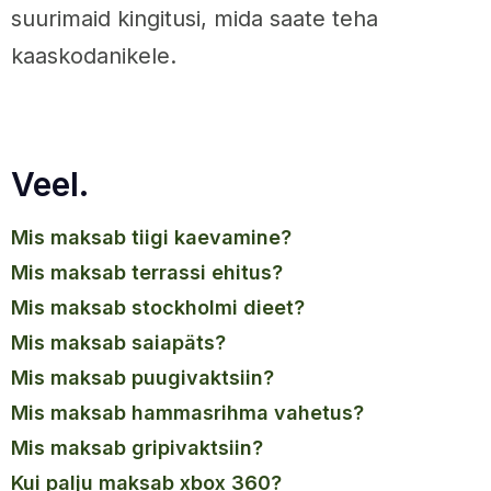
suurimaid kingitusi, mida saate teha
kaaskodanikele.
Veel.
mis maksab tiigi kaevamine?
mis maksab terrassi ehitus?
mis maksab stockholmi dieet?
mis maksab saiapäts?
mis maksab puugivaktsiin?
mis maksab hammasrihma vahetus?
mis maksab gripivaktsiin?
kui palju maksab xbox 360?