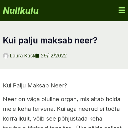
Nullkulu
kui palju maksab neer?
Laura Kask
29/12/2022
Kui Palju Maksab Neer?
Neer on väga oluline organ, mis aitab hoida
meie keha tervena. Kui aga neerud ei tööta
korralikult, võib see põhjustada keha