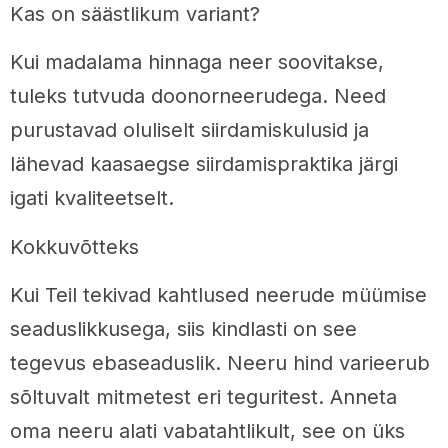
Kas on säästlikum variant?
Kui madalama hinnaga neer soovitakse,
tuleks tutvuda doonorneerudega. Need
purustavad oluliselt siirdamiskulusid ja
lähevad kaasaegse siirdamispraktika järgi
igati kvaliteetselt.
Kokkuvõtteks
Kui Teil tekivad kahtlused neerude müümise
seaduslikkusega, siis kindlasti on see
tegevus ebaseaduslik. Neeru hind varieerub
sõltuvalt mitmetest eri teguritest. Anneta
oma neeru alati vabatahtlikult, see on üks