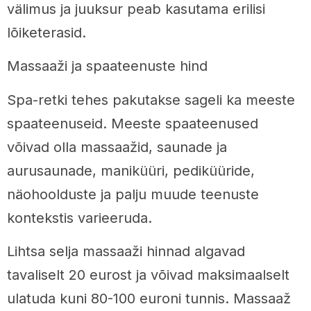
välimus ja juuksur peab kasutama erilisi
lõiketerasid.
Massaaži ja spaateenuste hind
Spa-retki tehes pakutakse sageli ka meeste
spaateenuseid. Meeste spaateenused
võivad olla massaažid, saunade ja
aurusaunade, maniküüri, pediküüride,
näohoolduste ja palju muude teenuste
kontekstis varieeruda.
Lihtsa selja massaaži hinnad algavad
tavaliselt 20 eurost ja võivad maksimaalselt
ulatuda kuni 80-100 euroni tunnis. Massaaž