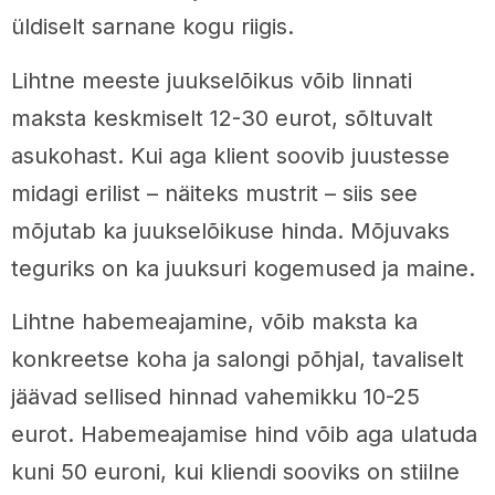
üldiselt sarnane kogu riigis.
Lihtne meeste juukselõikus võib linnati
maksta keskmiselt 12-30 eurot, sõltuvalt
asukohast. Kui aga klient soovib juustesse
midagi erilist – näiteks mustrit – siis see
mõjutab ka juukselõikuse hinda. Mõjuvaks
teguriks on ka juuksuri kogemused ja maine.
Lihtne habemeajamine, võib maksta ka
konkreetse koha ja salongi põhjal, tavaliselt
jäävad sellised hinnad vahemikku 10-25
eurot. Habemeajamise hind võib aga ulatuda
kuni 50 euroni, kui kliendi sooviks on stiilne