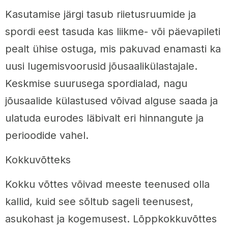
Kasutamise järgi tasub riietusruumide ja
spordi eest tasuda kas liikme- või päevapileti
pealt ühise ostuga, mis pakuvad enamasti ka
uusi lugemisvoorusid jõusaalikülastajale.
Keskmise suurusega spordialad, nagu
jõusaalide külastused võivad alguse saada ja
ulatuda eurodes läbivalt eri hinnangute ja
perioodide vahel.
Kokkuvõtteks
Kokku võttes võivad meeste teenused olla
kallid, kuid see sõltub sageli teenusest,
asukohast ja kogemusest. Lõppkokkuvõttes