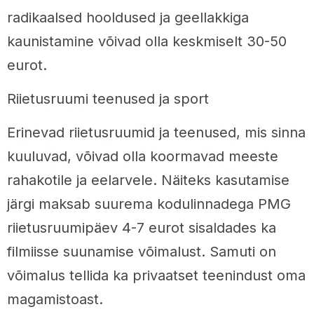
radikaalsed hooldused ja geellakkiga
kaunistamine võivad olla keskmiselt 30-50
eurot.
Riietusruumi teenused ja sport
Erinevad riietusruumid ja teenused, mis sinna
kuuluvad, võivad olla koormavad meeste
rahakotile ja eelarvele. Näiteks kasutamise
järgi maksab suurema kodulinnadega PMG
riietusruumipäev 4-7 eurot sisaldades ka
filmiisse suunamise võimalust. Samuti on
võimalus tellida ka privaatset teenindust oma
magamistoast.