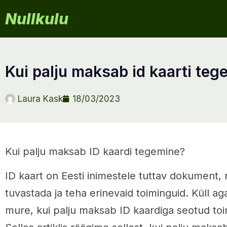
Nullkulu
kui palju maksab id kaarti te
Laura Kask
18/03/2023
Kui palju maksab ID kaardi tegemine?
ID kaart on Eesti inimestele tuttav dokument,
tuvastada ja teha erinevaid toiminguid. Küll aga
mure, kui palju maksab ID kaardiga seotud to