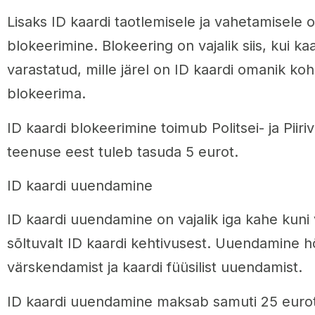
Lisaks ID kaardi taotlemisele ja vahetamisele o
blokeerimine. Blokeering on vajalik siis, kui k
varastatud, mille järel on ID kaardi omanik ko
blokeerima.
ID kaardi blokeerimine toimub Politsei- ja Piiri
teenuse eest tuleb tasuda 5 eurot.
ID kaardi uuendamine
ID kaardi uuendamine on vajalik iga kahe kuni v
sõltuvalt ID kaardi kehtivusest. Uuendamine 
värskendamist ja kaardi füüsilist uuendamist.
ID kaardi uuendamine maksab samuti 25 eurot