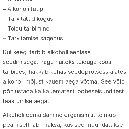
– Alkoholi tüüp
– Tarvitatud kogus
– Toidu tarbimine
– Tarvitamise sagedus
Kui keegi tarbib alkoholi aeglase
seedimisega, nagu näiteks toiduga koos
tarbides, hakkab kehas seedeprotsess alates
alkoholi mõjust kauem aega võtma. See võib
põhjustada ka kauematest joobeseisunditest
taastumise aega.
Alkoholi eemaldamine organismist toimub
peamiselt läbi maksa, kus see muundatakse