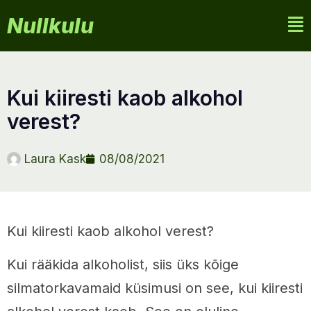
Nullkulu
kui kiiresti kaob alkohol
verest?
Laura Kask
08/08/2021
Kui kiiresti kaob alkohol verest?
Kui rääkida alkoholist, siis üks kõige
silmatorkavamaid küsimusi on see, kui kiiresti