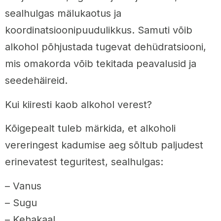
sealhulgas mälukaotus ja
koordinatsioonipuudulikkus. Samuti võib
alkohol põhjustada tugevat dehüdratsiooni,
mis omakorda võib tekitada peavalusid ja
seedehäireid.
Kui kiiresti kaob alkohol verest?
Kõigepealt tuleb märkida, et alkoholi
vereringest kadumise aeg sõltub paljudest
erinevatest teguritest, sealhulgas:
– Vanus
– Sugu
– Kehakaal