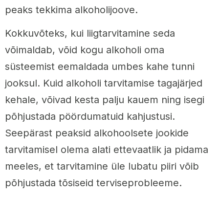
peaks tekkima alkoholijoove.
Kokkuvõteks, kui liigtarvitamine seda
võimaldab, võid kogu alkoholi oma
süsteemist eemaldada umbes kahe tunni
jooksul. Kuid alkoholi tarvitamise tagajärjed
kehale, võivad kesta palju kauem ning isegi
põhjustada pöördumatuid kahjustusi.
Seepärast peaksid alkohoolsete jookide
tarvitamisel olema alati ettevaatlik ja pidama
meeles, et tarvitamine üle lubatu piiri võib
põhjustada tõsiseid terviseprobleeme.