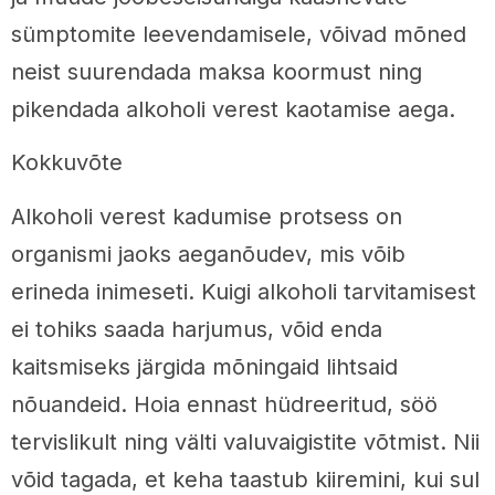
sümptomite leevendamisele, võivad mõned
neist suurendada maksa koormust ning
pikendada alkoholi verest kaotamise aega.
Kokkuvõte
Alkoholi verest kadumise protsess on
organismi jaoks aeganõudev, mis võib
erineda inimeseti. Kuigi alkoholi tarvitamisest
ei tohiks saada harjumus, võid enda
kaitsmiseks järgida mõningaid lihtsaid
nõuandeid. Hoia ennast hüdreeritud, söö
tervislikult ning välti valuvaigistite võtmist. Nii
võid tagada, et keha taastub kiiremini, kui sul