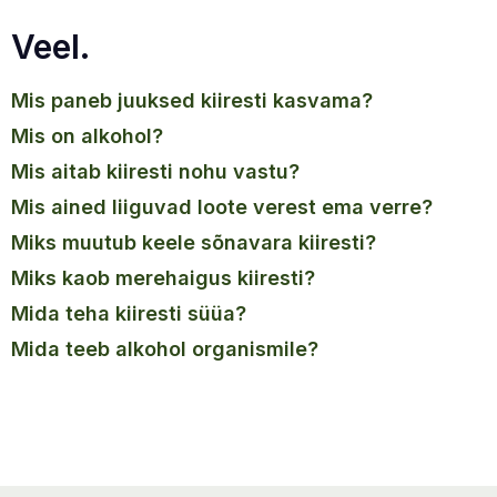
Veel.
mis paneb juuksed kiiresti kasvama?
mis on alkohol?
mis aitab kiiresti nohu vastu?
mis ained liiguvad loote verest ema verre?
miks muutub keele sõnavara kiiresti?
miks kaob merehaigus kiiresti?
mida teha kiiresti süüa?
mida teeb alkohol organismile?