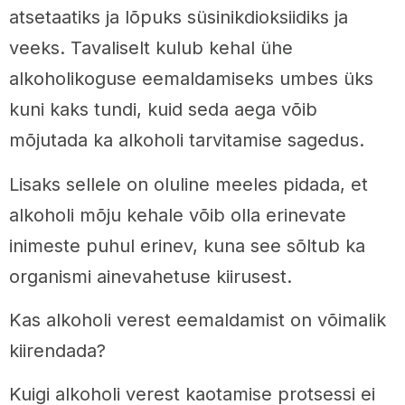
atsetaatiks ja lõpuks süsinikdioksiidiks ja
veeks. Tavaliselt kulub kehal ühe
alkoholikoguse eemaldamiseks umbes üks
kuni kaks tundi, kuid seda aega võib
mõjutada ka alkoholi tarvitamise sagedus.
Lisaks sellele on oluline meeles pidada, et
alkoholi mõju kehale võib olla erinevate
inimeste puhul erinev, kuna see sõltub ka
organismi ainevahetuse kiirusest.
Kas alkoholi verest eemaldamist on võimalik
kiirendada?
Kuigi alkoholi verest kaotamise protsessi ei