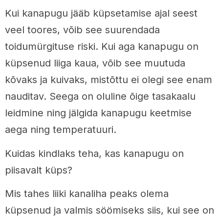
Kui kanapugu jääb küpsetamise ajal seest
veel toores, võib see suurendada
toidumürgituse riski. Kui aga kanapugu on
küpsenud liiga kaua, võib see muutuda
kõvaks ja kuivaks, mistõttu ei olegi see enam
nauditav. Seega on oluline õige tasakaalu
leidmine ning jälgida kanapugu keetmise
aega ning temperatuuri.
Kuidas kindlaks teha, kas kanapugu on
piisavalt küps?
Mis tahes liiki kanaliha peaks olema
küpsenud ja valmis söömiseks siis, kui see on