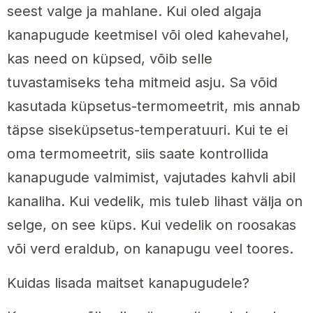
seest valge ja mahlane. Kui oled algaja
kanapugude keetmisel või oled kahevahel,
kas need on küpsed, võib selle
tuvastamiseks teha mitmeid asju. Sa võid
kasutada küpsetus-termomeetrit, mis annab
täpse siseküpsetus-temperatuuri. Kui te ei
oma termomeetrit, siis saate kontrollida
kanapugude valmimist, vajutades kahvli abil
kanaliha. Kui vedelik, mis tuleb lihast välja on
selge, on see küps. Kui vedelik on roosakas
või verd eraldub, on kanapugu veel toores.
Kuidas lisada maitset kanapugudele?