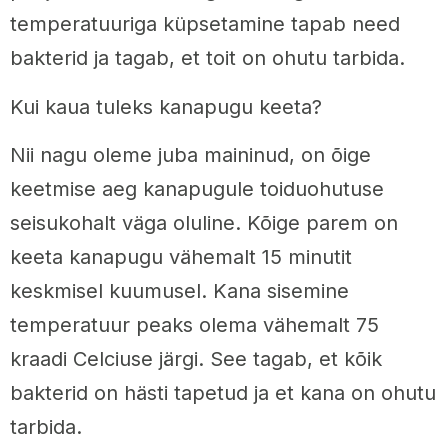
temperatuuriga küpsetamine tapab need
bakterid ja tagab, et toit on ohutu tarbida.
Kui kaua tuleks kanapugu keeta?
Nii nagu oleme juba maininud, on õige
keetmise aeg kanapugule toiduohutuse
seisukohalt väga oluline. Kõige parem on
keeta kanapugu vähemalt 15 minutit
keskmisel kuumusel. Kana sisemine
temperatuur peaks olema vähemalt 75
kraadi Celciuse järgi. See tagab, et kõik
bakterid on hästi tapetud ja et kana on ohutu
tarbida.