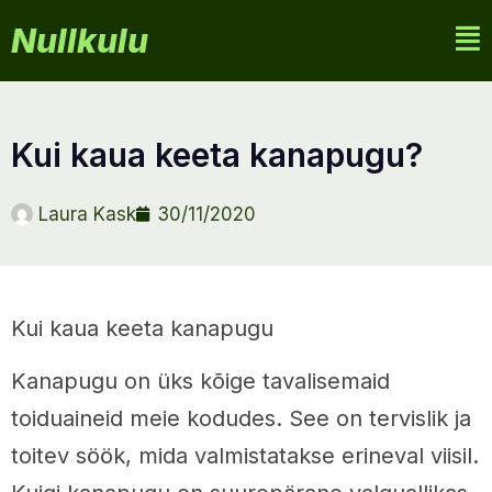
Nullkulu
kui kaua keeta kanapugu?
Laura Kask
30/11/2020
Kui kaua keeta kanapugu
Kanapugu on üks kõige tavalisemaid
toiduaineid meie kodudes. See on tervislik ja
toitev söök, mida valmistatakse erineval viisil.