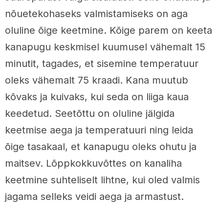
nõuetekohaseks valmistamiseks on aga
oluline õige keetmine. Kõige parem on keeta
kanapugu keskmisel kuumusel vähemalt 15
minutit, tagades, et sisemine temperatuur
oleks vähemalt 75 kraadi. Kana muutub
kõvaks ja kuivaks, kui seda on liiga kaua
keedetud. Seetõttu on oluline jälgida
keetmise aega ja temperatuuri ning leida
õige tasakaal, et kanapugu oleks ohutu ja
maitsev. Lõppkokkuvõttes on kanaliha
keetmine suhteliselt lihtne, kui oled valmis
jagama selleks veidi aega ja armastust.