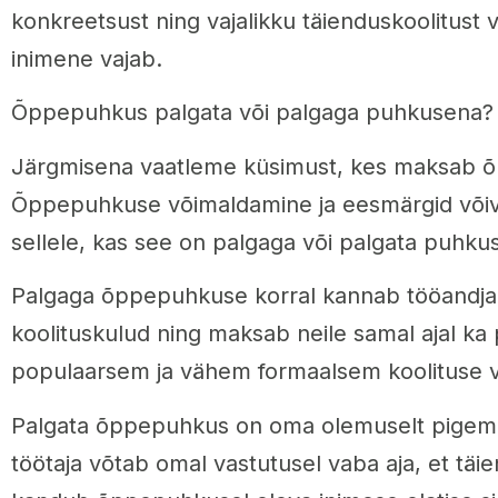
konkreetsust ning vajalikku täienduskoolitust 
inimene vajab.
Õppepuhkus palgata või palgaga puhkusena?
Järgmisena vaatleme küsimust, kes maksab 
Õppepuhkuse võimaldamine ja eesmärgid võiva
sellele, kas see on palgaga või palgata puhku
Palgaga õppepuhkuse korral kannab tööandja
koolituskulud ning maksab neile samal ajal ka
populaarsem ja vähem formaalsem koolituse 
Palgata õppepuhkus on oma olemuselt pigem is
töötaja võtab omal vastutusel vaba aja, et täi