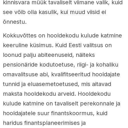
kinnisvara müük tavaliselt viimane valik, kuid
see võib olla kasulik, kui muud viisid ei
õnnestu.
Kokkuvõttes on hooldekodu kulude katmine
keeruline küsimus. Kuid Eesti valitsus on
loonud palju abiteenuseid, näiteks
pensionäride kodutoetuse, riigi- ja kohaliku
omavalitsuse abi, kvalifitseeritud hooldajate
tunnid ja eluasemetoetused, mis aitavad
maksta hooldekodu arveid. Hooldekodu
kulude katmine on tavaliselt perekonnale ja
hooldajatele suur finantskoormus, kuid
haridus finantsplaneerimises ja