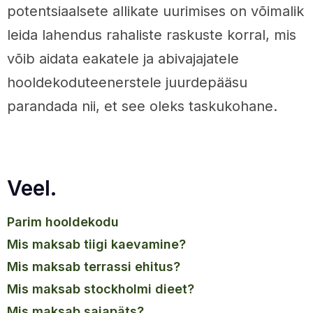
potentsiaalsete allikate uurimises on võimalik
leida lahendus rahaliste raskuste korral, mis
võib aidata eakatele ja abivajajatele
hooldekoduteenerstele juurdepääsu
parandada nii, et see oleks taskukohane.
Veel.
parim hooldekodu
mis maksab tiigi kaevamine?
mis maksab terrassi ehitus?
mis maksab stockholmi dieet?
mis maksab saiapäts?