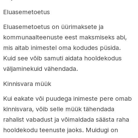
Eluasemetoetus
Eluasemetoetus on üürimaksete ja
kommunaalteenuste eest maksmiseks abi,
mis aitab inimestel oma kodudes püsida.
Kuid see võib samuti aidata hooldekodus
väljaminekuid vähendada.
Kinnisvara müük
Kui eakate või puudega inimeste pere omab
kinnisvara, võib selle müük tähendada
rahalist vabadust ja võimaldada säästa raha
hooldekodu teenuste jaoks. Muidugi on