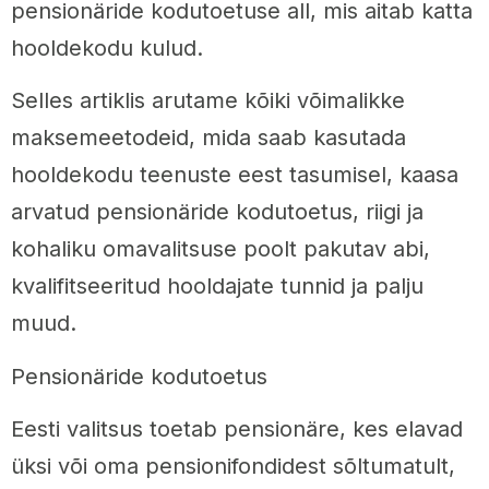
pensionäride kodutoetuse all, mis aitab katta
hooldekodu kulud.
Selles artiklis arutame kõiki võimalikke
maksemeetodeid, mida saab kasutada
hooldekodu teenuste eest tasumisel, kaasa
arvatud pensionäride kodutoetus, riigi ja
kohaliku omavalitsuse poolt pakutav abi,
kvalifitseeritud hooldajate tunnid ja palju
muud.
Pensionäride kodutoetus
Eesti valitsus toetab pensionäre, kes elavad
üksi või oma pensionifondidest sõltumatult,