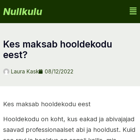
Nullkulu
kes maksab hooldekodu
eest?
Laura Kask
08/12/2022
Kes maksab hooldekodu eest
Hooldekodu on koht, kus eakad ja abivajajad
saavad professionaalset abi ja hooldust. Kuid