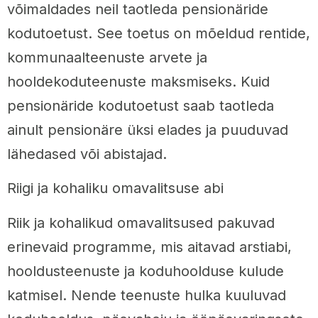
võimaldades neil taotleda pensionäride
kodutoetust. See toetus on mõeldud rentide,
kommunaalteenuste arvete ja
hooldekoduteenuste maksmiseks. Kuid
pensionäride kodutoetust saab taotleda
ainult pensionäre üksi elades ja puuduvad
lähedased või abistajad.
Riigi ja kohaliku omavalitsuse abi
Riik ja kohalikud omavalitsused pakuvad
erinevaid programme, mis aitavad arstiabi,
hooldusteenuste ja koduhoolduse kulude
katmisel. Nende teenuste hulka kuuluvad