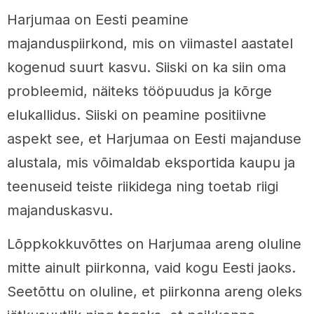
Harjumaa on Eesti peamine
majanduspiirkond, mis on viimastel aastatel
kogenud suurt kasvu. Siiski on ka siin oma
probleemid, näiteks tööpuudus ja kõrge
elukallidus. Siiski on peamine positiivne
aspekt see, et Harjumaa on Eesti majanduse
alustala, mis võimaldab eksportida kaupu ja
teenuseid teiste riikidega ning toetab riigi
majanduskasvu.
Lõppkokkuvõttes on Harjumaa areng oluline
mitte ainult piirkonna, vaid kogu Eesti jaoks.
Seetõttu on oluline, et piirkonna areng oleks