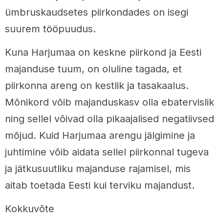
ümbruskaudsetes piirkondades on isegi
suurem tööpuudus.
Kuna Harjumaa on keskne piirkond ja Eesti
majanduse tuum, on oluline tagada, et
piirkonna areng on kestlik ja tasakaalus.
Mõnikord võib majanduskasv olla ebatervislik
ning sellel võivad olla pikaajalised negatiivsed
mõjud. Kuid Harjumaa arengu jälgimine ja
juhtimine võib aidata sellel piirkonnal tugeva
ja jätkusuutliku majanduse rajamisel, mis
aitab toetada Eesti kui terviku majandust.
Kokkuvõte