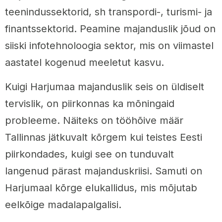
teenindussektorid, sh transpordi-, turismi- ja
finantssektorid. Peamine majanduslik jõud on
siiski infotehnoloogia sektor, mis on viimastel
aastatel kogenud meeletut kasvu.
Kuigi Harjumaa majanduslik seis on üldiselt
tervislik, on piirkonnas ka mõningaid
probleeme. Näiteks on tööhõive määr
Tallinnas jätkuvalt kõrgem kui teistes Eesti
piirkondades, kuigi see on tunduvalt
langenud pärast majanduskriisi. Samuti on
Harjumaal kõrge elukallidus, mis mõjutab
eelkõige madalapalgalisi.