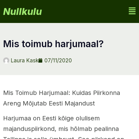
Nullkulu
mis toimub harjumaal?
Laura Kask
07/11/2020
Mis Toimub Harjumaal: Kuidas Piirkonna
Areng Mõjutab Eesti Majandust
Harjumaa on Eesti kõige olulisem
majanduspiirkond, mis hõlmab pealinna