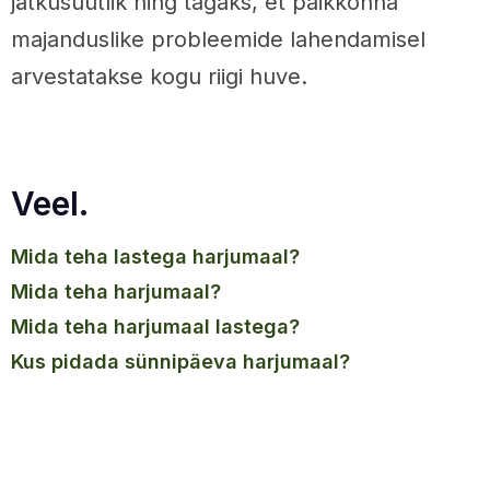
jätkusuutlik ning tagaks, et paikkonna
majanduslike probleemide lahendamisel
arvestatakse kogu riigi huve.
Veel.
mida teha lastega harjumaal?
mida teha harjumaal?
mida teha harjumaal lastega?
kus pidada sünnipäeva harjumaal?