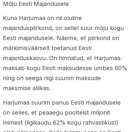
Mõju Eesti Majandusele
Kuna Harjumaa on nii oluline
majanduspiirkond, on sellel suur mõju kogu
Eesti majandusele. Näeme, et piirkond on
märkimisväärselt toetanud Eesti
majanduskasvu. On hinnatud, et Harjumaa
maksab kogu Eesti maksudesse umbes 60%
ning on seega riigi suurim maksude
maksmise allikas.
Harjumaa suurim panus Eesti majandusele
on selles, et peaaegu poolteist miljonit
inimest (ligikaudu 62% kogu rahvastikust)