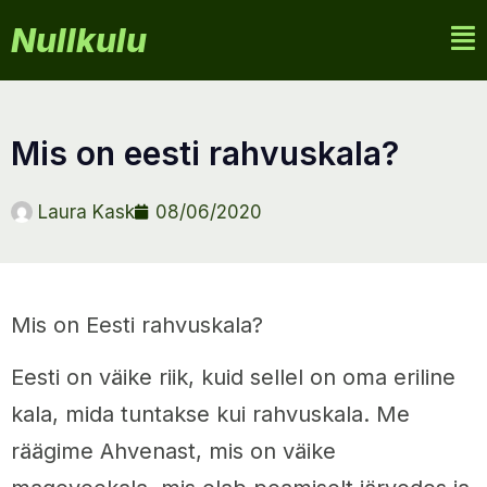
Nullkulu
mis on eesti rahvuskala?
Laura Kask
08/06/2020
Mis on Eesti rahvuskala?
Eesti on väike riik, kuid sellel on oma eriline
kala, mida tuntakse kui rahvuskala. Me
räägime Ahvenast, mis on väike