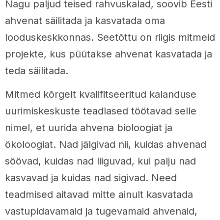
Nagu paljud teised rahvuskalad, soovib Eesti
ahvenat säilitada ja kasvatada oma
looduskeskkonnas. Seetõttu on riigis mitmeid
projekte, kus püütakse ahvenat kasvatada ja
teda säilitada.
Mitmed kõrgelt kvalifitseeritud kalanduse
uurimiskeskuste teadlased töötavad selle
nimel, et uurida ahvena bioloogiat ja
ökoloogiat. Nad jälgivad nii, kuidas ahvenad
söövad, kuidas nad liiguvad, kui palju nad
kasvavad ja kuidas nad sigivad. Need
teadmised aitavad mitte ainult kasvatada
vastupidavamaid ja tugevamaid ahvenaid,