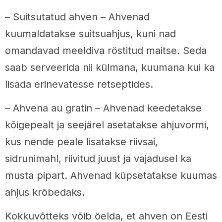
– Suitsutatud ahven – Ahvenad
kuumaldatakse suitsuahjus, kuni nad
omandavad meeldiva röstitud maitse. Seda
saab serveerida nii külmana, kuumana kui ka
lisada erinevatesse retseptides.
– Ahvena au gratin – Ahvenad keedetakse
kõigepealt ja seejärel asetatakse ahjuvormi,
kus nende peale lisatakse riivsai,
sidrunimahl, riivitud juust ja vajadusel ka
musta pipart. Ahvenad küpsetatakse kuumas
ahjus krõbedaks.
Kokkuvõtteks võib öelda, et ahven on Eesti