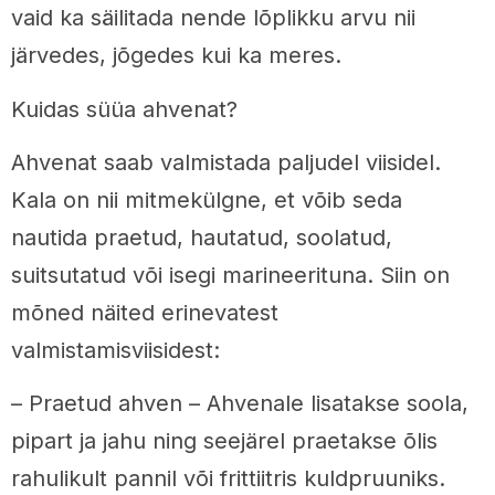
vaid ka säilitada nende lõplikku arvu nii
järvedes, jõgedes kui ka meres.
Kuidas süüa ahvenat?
Ahvenat saab valmistada paljudel viisidel.
Kala on nii mitmekülgne, et võib seda
nautida praetud, hautatud, soolatud,
suitsutatud või isegi marineerituna. Siin on
mõned näited erinevatest
valmistamisviisidest:
– Praetud ahven – Ahvenale lisatakse soola,
pipart ja jahu ning seejärel praetakse õlis
rahulikult pannil või frittiitris kuldpruuniks.