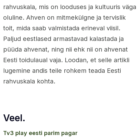
rahvuskala, mis on looduses ja kultuuris väga
oluline. Ahven on mitmekülgne ja tervislik
toit, mida saab valmistada erineval viisil.
Paljud eestlased armastavad kalastada ja
püüda ahvenat, ning nii ehk nii on ahvenat
Eesti toidulaual vaja. Loodan, et selle artikli
lugemine andis teile rohkem teada Eesti
rahvuskala kohta.
Veel.
tv3 play eesti parim pagar