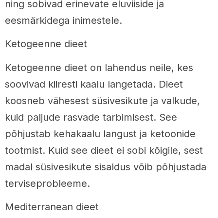
ning sobivad erinevate eluviiside ja
eesmärkidega inimestele.
Ketogeenne dieet
Ketogeenne dieet on lahendus neile, kes
soovivad kiiresti kaalu langetada. Dieet
koosneb vähesest süsivesikute ja valkude,
kuid paljude rasvade tarbimisest. See
põhjustab kehakaalu langust ja ketoonide
tootmist. Kuid see dieet ei sobi kõigile, sest
madal süsivesikute sisaldus võib põhjustada
terviseprobleeme.
Mediterranean dieet