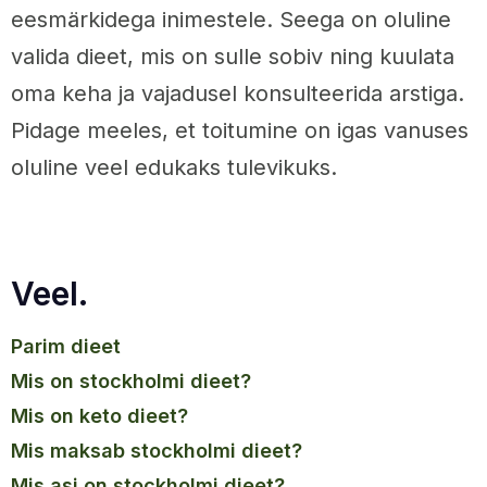
eesmärkidega inimestele. Seega on oluline
valida dieet, mis on sulle sobiv ning kuulata
oma keha ja vajadusel konsulteerida arstiga.
Pidage meeles, et toitumine on igas vanuses
oluline veel edukaks tulevikuks.
Veel.
parim dieet
mis on stockholmi dieet?
mis on keto dieet?
mis maksab stockholmi dieet?
mis asi on stockholmi dieet?