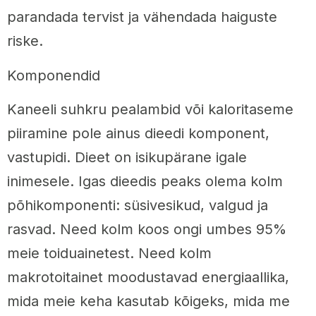
parandada tervist ja vähendada haiguste
riske.
Komponendid
Kaneeli suhkru pealambid või kaloritaseme
piiramine pole ainus dieedi komponent,
vastupidi. Dieet on isikupärane igale
inimesele. Igas dieedis peaks olema kolm
põhikomponenti: süsivesikud, valgud ja
rasvad. Need kolm koos ongi umbes 95%
meie toiduainetest. Need kolm
makrotoitainet moodustavad energiaallika,
mida meie keha kasutab kõigeks, mida me