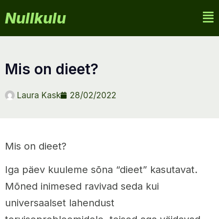
Nullkulu
mis on dieet?
Laura Kask
28/02/2022
Mis on dieet?
Iga päev kuuleme sõna “dieet” kasutavat.
Mõned inimesed ravivad seda kui
universaalset lahendust