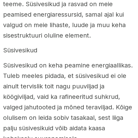
teeme. Süsivesikud ja rasvad on meie
peamised energiaressursid, samal ajal kui
valgud on meie lihaste, luude ja muu keha
sisestruktuuri oluline element.
Süsivesikud
Süsivesikud on keha peamine energiaallikas.
Tuleb meeles pidada, et süsivesikud ei ole
ainult tervislik toit nagu puuviljad ja
köögiviljad, vaid ka rafineeritud suhkrud,
valged jahutooted ja mõned teraviljad. Kõige
olulisem on leida sobiv tasakaal, sest liiga
palju süsivesikuid võib aidata kaasa