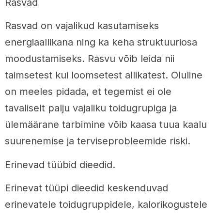
Rasvad
Rasvad on vajalikud kasutamiseks
energiaallikana ning ka keha struktuuriosa
moodustamiseks. Rasvu võib leida nii
taimsetest kui loomsetest allikatest. Oluline
on meeles pidada, et tegemist ei ole
tavaliselt palju vajaliku toidugrupiga ja
ülemäärane tarbimine võib kaasa tuua kaalu
suurenemise ja terviseprobleemide riski.
Erinevad tüübid dieedid.
Erinevat tüüpi dieedid keskenduvad
erinevatele toidugruppidele, kalorikogustele