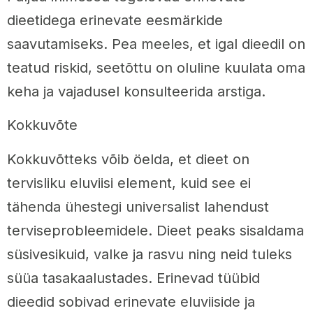
dieetidega erinevate eesmärkide
saavutamiseks. Pea meeles, et igal dieedil on
teatud riskid, seetõttu on oluline kuulata oma
keha ja vajadusel konsulteerida arstiga.
Kokkuvõte
Kokkuvõtteks võib öelda, et dieet on
tervisliku eluviisi element, kuid see ei
tähenda ühestegi universalist lahendust
terviseprobleemidele. Dieet peaks sisaldama
süsivesikuid, valke ja rasvu ning neid tuleks
süüa tasakaalustades. Erinevad tüübid
dieedid sobivad erinevate eluviiside ja