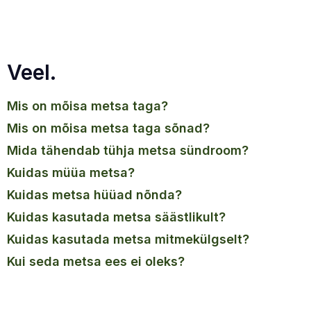
Veel.
mis on mõisa metsa taga?
mis on mõisa metsa taga sõnad?
mida tähendab tühja metsa sündroom?
kuidas müüa metsa?
kuidas metsa hüüad nõnda?
kuidas kasutada metsa säästlikult?
kuidas kasutada metsa mitmekülgselt?
kui seda metsa ees ei oleks?