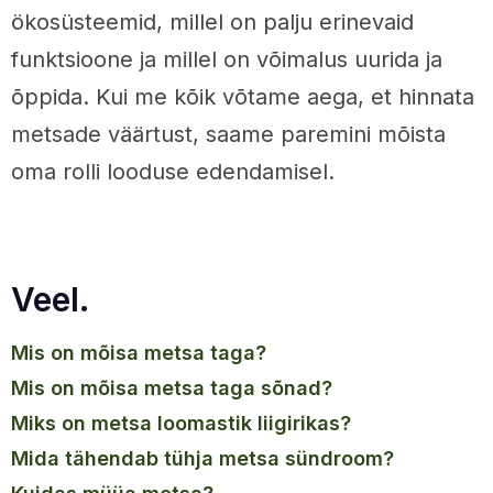
ökosüsteemid, millel on palju erinevaid
funktsioone ja millel on võimalus uurida ja
õppida. Kui me kõik võtame aega, et hinnata
metsade väärtust, saame paremini mõista
oma rolli looduse edendamisel.
Veel.
mis on mõisa metsa taga?
mis on mõisa metsa taga sõnad?
miks on metsa loomastik liigirikas?
mida tähendab tühja metsa sündroom?