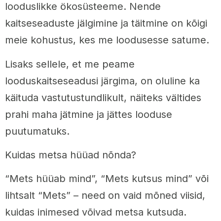
looduslikke ökosüsteeme. Nende
kaitseseaduste jälgimine ja täitmine on kõigi
meie kohustus, kes me loodusesse satume.
Lisaks sellele, et me peame
looduskaitseseadusi järgima, on oluline ka
käituda vastutustundlikult, näiteks vältides
prahi maha jätmine ja jättes looduse
puutumatuks.
Kuidas metsa hüüad nõnda?
“Mets hüüab mind”, “Mets kutsus mind” või
lihtsalt “Mets” – need on vaid mõned viisid,
kuidas inimesed võivad metsa kutsuda.