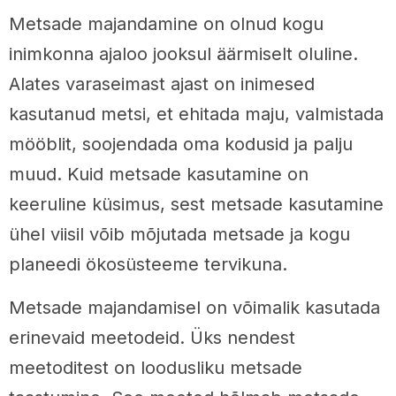
Metsade majandamine on olnud kogu
inimkonna ajaloo jooksul äärmiselt oluline.
Alates varaseimast ajast on inimesed
kasutanud metsi, et ehitada maju, valmistada
mööblit, soojendada oma kodusid ja palju
muud. Kuid metsade kasutamine on
keeruline küsimus, sest metsade kasutamine
ühel viisil võib mõjutada metsade ja kogu
planeedi ökosüsteeme tervikuna.
Metsade majandamisel on võimalik kasutada
erinevaid meetodeid. Üks nendest
meetoditest on loodusliku metsade