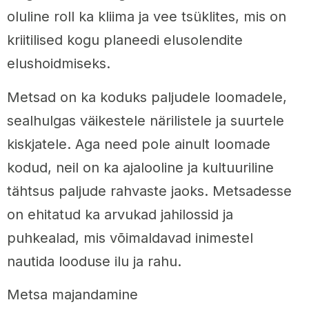
oluline roll ka kliima ja vee tsüklites, mis on
kriitilised kogu planeedi elusolendite
elushoidmiseks.
Metsad on ka koduks paljudele loomadele,
sealhulgas väikestele närilistele ja suurtele
kiskjatele. Aga need pole ainult loomade
kodud, neil on ka ajalooline ja kultuuriline
tähtsus paljude rahvaste jaoks. Metsadesse
on ehitatud ka arvukad jahilossid ja
puhkealad, mis võimaldavad inimestel
nautida looduse ilu ja rahu.
Metsa majandamine