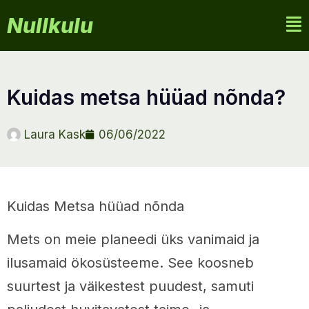
Nullkulu
kuidas metsa hüüad nõnda?
Laura Kask
06/06/2022
Kuidas Metsa hüüad nõnda
Mets on meie planeedi üks vanimaid ja
ilusamaid ökosüsteeme. See koosneb
suurtest ja väikestest puudest, samuti