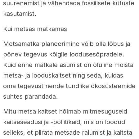
suurenemist ja vähendada fossiilsete kütuste
kasutamist.
Kui metsas matkamas
Metsamatka planeerimine võib olla lõbus ja
põnev tegevus kõigile loodusesõpradele.
Kuid enne matkale asumist on oluline mõista
metsa- ja looduskaitset ning seda, kuidas
oma tegevust nende tundlike ökosüsteemide
suhtes parandada.
Mitu metsa kaitset hõlmab mitmesuguseid
kaitseseadusi ja -poliitikaid, mis on loodud
selleks, et piirata metsade raiumist ja kaitsta