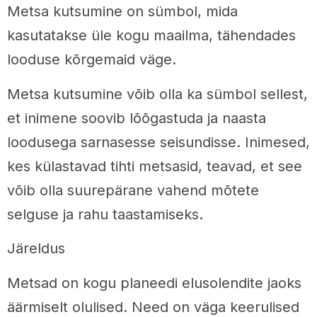
Metsa kutsumine on sümbol, mida
kasutatakse üle kogu maailma, tähendades
looduse kõrgemaid väge.
Metsa kutsumine võib olla ka sümbol sellest,
et inimene soovib lõõgastuda ja naasta
loodusega sarnasesse seisundisse. Inimesed,
kes külastavad tihti metsasid, teavad, et see
võib olla suurepärane vahend mõtete
selguse ja rahu taastamiseks.
Järeldus
Metsad on kogu planeedi elusolendite jaoks
äärmiselt olulised. Need on väga keerulised