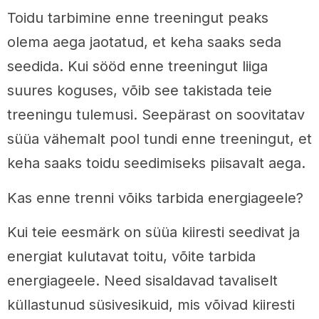
Toidu tarbimine enne treeningut peaks
olema aega jaotatud, et keha saaks seda
seedida. Kui sööd enne treeningut liiga
suures koguses, võib see takistada teie
treeningu tulemusi. Seepärast on soovitatav
süüa vähemalt pool tundi enne treeningut, et
keha saaks toidu seedimiseks piisavalt aega.
Kas enne trenni võiks tarbida energiageele?
Kui teie eesmärk on süüa kiiresti seedivat ja
energiat kulutavat toitu, võite tarbida
energiageele. Need sisaldavad tavaliselt
küllastunud süsivesikuid, mis võivad kiiresti