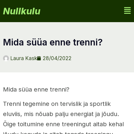
Nullkulu
mida süüa enne trenni?
Laura Kask
28/04/2022
Mida süüa enne trenni?
Trenni tegemine on tervislik ja sportlik
eluviis, mis nõuab palju energiat ja jõudu.
Õige toitumine enne treeningut aitab kehal