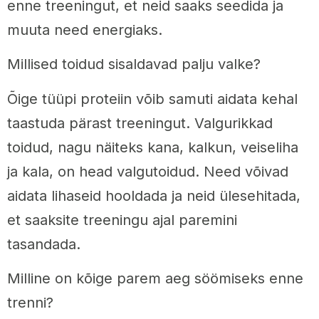
enne treeningut, et neid saaks seedida ja
muuta need energiaks.
Millised toidud sisaldavad palju valke?
Õige tüüpi proteiin võib samuti aidata kehal
taastuda pärast treeningut. Valgurikkad
toidud, nagu näiteks kana, kalkun, veiseliha
ja kala, on head valgutoidud. Need võivad
aidata lihaseid hooldada ja neid ülesehitada,
et saaksite treeningu ajal paremini
tasandada.
Milline on kõige parem aeg söömiseks enne
trenni?