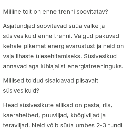
Milline toit on enne trenni soovitatav?
Asjatundjad soovitavad süüa valke ja
süsivesikuid enne trenni. Valgud pakuvad
kehale pikemat energiavarustust ja neid on
vaja lihaste ülesehitamiseks. Süsivesikud
annavad aga lühiajalist energiatreeninguks.
Millised toidud sisaldavad piisavalt
süsivesikuid?
Head süsivesikute allikad on pasta, riis,
kaerahelbed, puuviljad, köögiviljad ja
teraviljad. Neid võib süüa umbes 2-3 tundi