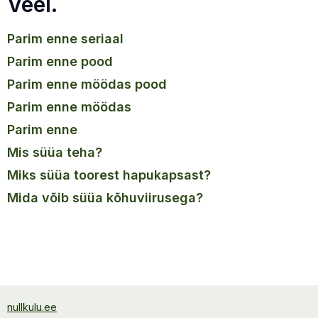
Veel.
parim enne seriaal
parim enne pood
parim enne möödas pood
parim enne möödas
parim enne
mis süüa teha?
miks süüa toorest hapukapsast?
mida võib süüa kõhuviirusega?
nullkulu.ee