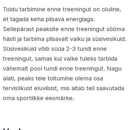
Toidu tarbimine enne treeningut on oluline,
et tagada keha piisava energiaga.
Sellepärast peaksite enne treeningut sööma
hästi ja tarbima piisavalt valku ja süsivesikuid.
Süsivesikuid võib süüa 2-3 tundi enne
treeningut, samas kui valke tuleks tarbida
vähemalt pool tundi enne treeningut. Nagu
alati, peaks teie toitumine olema osa
tervislikust eluviisist, mis aitab teil saavutada
oma sportlikke eesmärke.