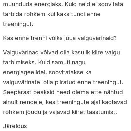
muunduda energiaks. Kuid neid ei soovitata
tarbida rohkem kui kaks tundi enne
treeningut.
Kas enne trenni võiks juua valguvärinaid?
Valguvärinad võivad olla kasulik kiire valgu
tarbimiseks. Kuid samuti nagu
energiageelidel, soovitatakse ka
valguvärinatel olla piiratud enne treeningut.
Seepärast peaksid need olema ette nähtud
ainult nendele, kes treeningute ajal kaotavad
rohkem jõudu ja vajavad kiiret taastumist.
Järeldus