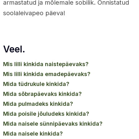
armastatud ja mõlemale sobilik. Õnnistatud
soolaleivapeo päeva!
Veel.
mis lilli kinkida naistepäevaks?
mis lilli kinkida emadepäevaks?
mida tüdrukule kinkida?
mida sõbrapäevaks kinkida?
mida pulmadeks kinkida?
mida poisile jõuludeks kinkida?
mida naisele sünnipäevaks kinkida?
mida naisele kinkida?