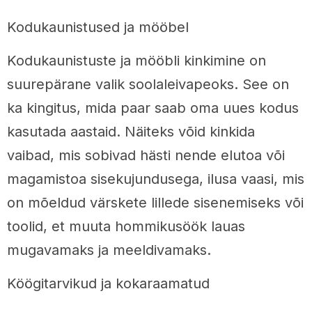
Kodukaunistused ja mööbel
Kodukaunistuste ja mööbli kinkimine on
suurepärane valik soolaleivapeoks. See on
ka kingitus, mida paar saab oma uues kodus
kasutada aastaid. Näiteks võid kinkida
vaibad, mis sobivad hästi nende elutoa või
magamistoa sisekujundusega, ilusa vaasi, mis
on mõeldud värskete lillede sisenemiseks või
toolid, et muuta hommikusöök lauas
mugavamaks ja meeldivamaks.
Köögitarvikud ja kokaraamatud