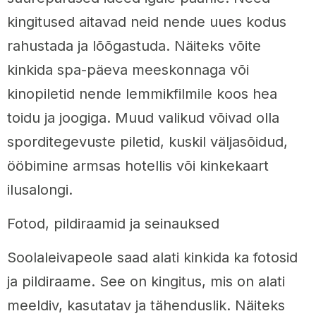
kingitused aitavad neid nende uues kodus
rahustada ja lõõgastuda. Näiteks võite
kinkida spa-päeva meeskonnaga või
kinopiletid nende lemmikfilmile koos hea
toidu ja joogiga. Muud valikud võivad olla
sporditegevuste piletid, kuskil väljasõidud,
ööbimine armsas hotellis või kinkekaart
ilusalongi.
Fotod, pildiraamid ja seinauksed
Soolaleivapeole saad alati kinkida ka fotosid
ja pildiraame. See on kingitus, mis on alati
meeldiv, kasutatav ja tähenduslik. Näiteks