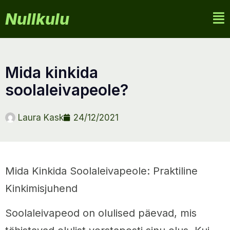
Nullkulu
mida kinkida
soolaleivapeole?
Laura Kask
24/12/2021
Mida Kinkida Soolaleivapeole: Praktiline
Kinkimisjuhend
Soolaleivapeod on olulised päevad, mis