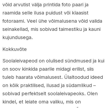
võid arvutist välja printida foto paari ja
raamida selle ilusa puidust või klaasist
fotoraami. Veel ühe võimalusena võid valida
seinakellad, mis sobivad taimestiku ja kauni
kujundusega.
Kokkuvõte
Soolaleivapeod on olulised sündmused ja kui
on soov kinkida paarile midagi erilist, siis
tuleb haarata võimalusest. Ülaltoodud ideed
on kõik praktilised, ilusad ja südamlikud –
sobivad perfektselt soolaleivapeoks. Olen
kindel, et leiate oma valiku, mis on