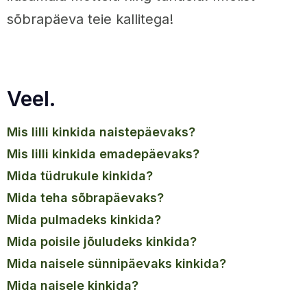
sõbrapäeva teie kallitega!
Veel.
mis lilli kinkida naistepäevaks?
mis lilli kinkida emadepäevaks?
mida tüdrukule kinkida?
mida teha sõbrapäevaks?
mida pulmadeks kinkida?
mida poisile jõuludeks kinkida?
mida naisele sünnipäevaks kinkida?
mida naisele kinkida?