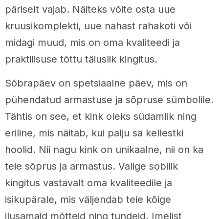
päriselt vajab. Näiteks võite osta uue
kruusikomplekti, uue nahast rahakoti või
midagi muud, mis on oma kvaliteedi ja
praktilisuse tõttu täiuslik kingitus.
Sõbrapäev on spetsiaalne päev, mis on
pühendatud armastuse ja sõpruse sümbolile.
Tähtis on see, et kink oleks südamlik ning
eriline, mis näitab, kui palju sa kellestki
hoolid. Nii nagu kink on unikaalne, nii on ka
teie sõprus ja armastus. Valige sobilik
kingitus vastavalt oma kvaliteedile ja
isikupärale, mis väljendab teie kõige
ilusamaid mõtteid ning tundeid. Imelist