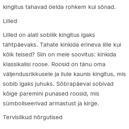
kingitus tahavad öelda rohkem kui sõnad.
Lilled
Lilled on alati sobilik kingitus igaks
tähtpäevaks. Tahate kinkida erineva lille kui
kõik teised? Siin on meie soovitus: kinkida
klassikalisi roose. Roosid on tänu oma
väljendusrikkusele ja ilule kaunis kingitus, mis
sobib igaks juhuks. Sõbrapäeval sobivad
kõige paremini punased roosid, mis
sümboliseerivad armastust ja kirge.
Tervislikud hõrgutised