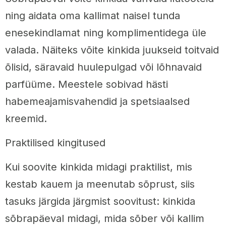
ning aidata oma kallimat naisel tunda
enesekindlamat ning komplimentidega üle
valada. Näiteks võite kinkida juukseid toitvaid
õlisid, säravaid huulepulgad või lõhnavaid
parfüüme. Meestele sobivad hästi
habemeajamisvahendid ja spetsiaalsed
kreemid.
Praktilised kingitused
Kui soovite kinkida midagi praktilist, mis
kestab kauem ja meenutab sõprust, siis
tasuks järgida järgmist soovitust: kinkida
sõbrapäeval midagi, mida sõber või kallim