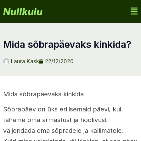
Nullkulu
mida sõbrapäevaks kinkida?
Laura Kask
22/12/2020
Mida sõbrapäevaks kinkida
Sõbrapäev on üks erilisemaid päevi, kui
tahame oma armastust ja hoolivust
väljendada oma sõpradele ja kallimatele.