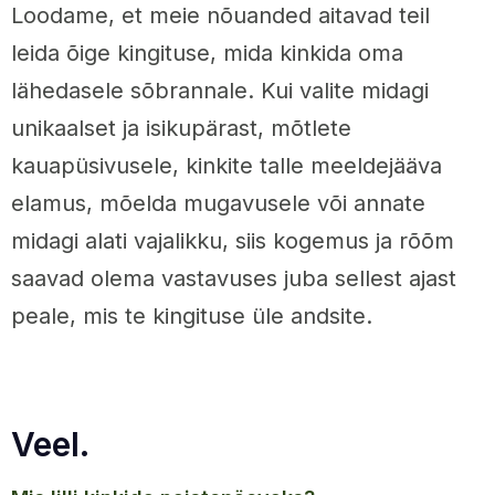
Loodame, et meie nõuanded aitavad teil
leida õige kingituse, mida kinkida oma
lähedasele sõbrannale. Kui valite midagi
unikaalset ja isikupärast, mõtlete
kauapüsivusele, kinkite talle meeldejääva
elamus, mõelda mugavusele või annate
midagi alati vajalikku, siis kogemus ja rõõm
saavad olema vastavuses juba sellest ajast
peale, mis te kingituse üle andsite.
Veel.