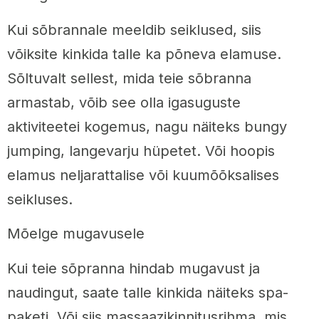
Kui sõbrannale meeldib seiklused, siis
võiksite kinkida talle ka põneva elamuse.
Sõltuvalt sellest, mida teie sõbranna
armastab, võib see olla igasuguste
aktiviteetei kogemus, nagu näiteks bungy
jumping, langevarju hüpetet. Või hoopis
elamus neljarattalise või kuumõõksalises
seikluses.
Mõelge mugavusele
Kui teie sõpranna hindab mugavust ja
naudingut, saate talle kinkida näiteks spa-
paketi. Või siis massaazikinnitusrihma, mis