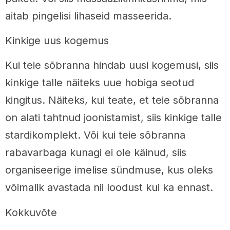
aitab pingelisi lihaseid masseerida.
Kinkige uus kogemus
Kui teie sõbranna hindab uusi kogemusi, siis
kinkige talle näiteks uue hobiga seotud
kingitus. Näiteks, kui teate, et teie sõbranna
on alati tahtnud joonistamist, siis kinkige talle
stardikomplekt. Või kui teie sõbranna
rabavarbaga kunagi ei ole käinud, siis
organiseerige imelise sündmuse, kus oleks
võimalik avastada nii loodust kui ka ennast.
Kokkuvõte