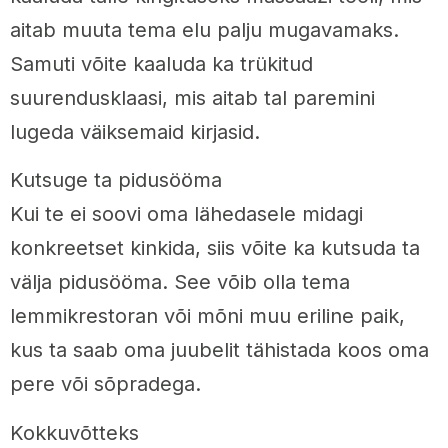
aitab muuta tema elu palju mugavamaks.
Samuti võite kaaluda ka trükitud
suurendusklaasi, mis aitab tal paremini
lugeda väiksemaid kirjasid.
Kutsuge ta pidusööma
Kui te ei soovi oma lähedasele midagi
konkreetset kinkida, siis võite ka kutsuda ta
välja pidusööma. See võib olla tema
lemmikrestoran või mõni muu eriline paik,
kus ta saab oma juubelit tähistada koos oma
pere või sõpradega.
Kokkuvõtteks