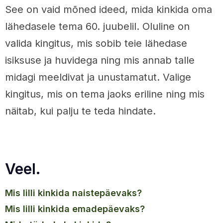
See on vaid mõned ideed, mida kinkida oma
lähedasele tema 60. juubelil. Oluline on
valida kingitus, mis sobib teie lähedase
isiksuse ja huvidega ning mis annab talle
midagi meeldivat ja unustamatut. Valige
kingitus, mis on tema jaoks eriline ning mis
näitab, kui palju te teda hindate.
Veel.
mis lilli kinkida naistepäevaks?
mis lilli kinkida emadepäevaks?