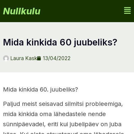
Nullkulu
mida kinkida 60 juubeliks?
Laura Kask
13/04/2022
Mida kinkida 60. juubeliks?
Paljud meist seisavad silmitsi probleemiga,
mida kinkida oma lähedastele nende
sünnipäevadel, eriti kui jubelipäev on juba