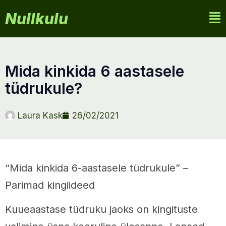
Nullkulu
mida kinkida 6 aastasele
tüdrukule?
Laura Kask
26/02/2021
“Mida kinkida 6-aastasele tüdrukule” –
Parimad kingiideed
Kuueaastase tüdruku jaoks on kingituste