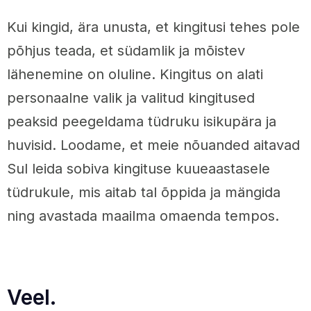
Kui kingid, ära unusta, et kingitusi tehes pole
põhjus teada, et südamlik ja mõistev
lähenemine on oluline. Kingitus on alati
personaalne valik ja valitud kingitused
peaksid peegeldama tüdruku isikupära ja
huvisid. Loodame, et meie nõuanded aitavad
Sul leida sobiva kingituse kuueaastasele
tüdrukule, mis aitab tal õppida ja mängida
ning avastada maailma omaenda tempos.
Veel.