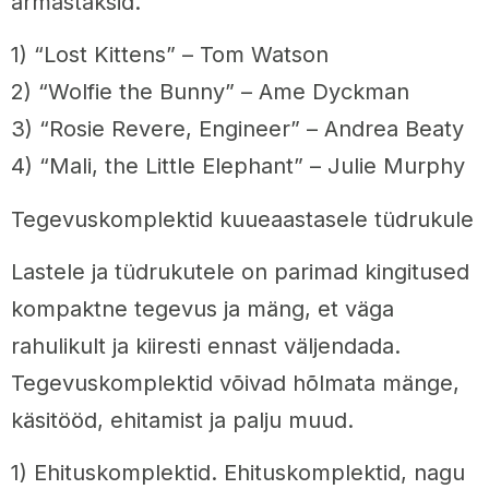
armastaksid.
1) “Lost Kittens” – Tom Watson
2) “Wolfie the Bunny” – Ame Dyckman
3) “Rosie Revere, Engineer” – Andrea Beaty
4) “Mali, the Little Elephant” – Julie Murphy
Tegevuskomplektid kuueaastasele tüdrukule
Lastele ja tüdrukutele on parimad kingitused
kompaktne tegevus ja mäng, et väga
rahulikult ja kiiresti ennast väljendada.
Tegevuskomplektid võivad hõlmata mänge,
käsitööd, ehitamist ja palju muud.
1) Ehituskomplektid. Ehituskomplektid, nagu