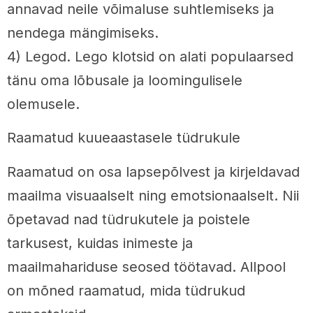
annavad neile võimaluse suhtlemiseks ja
nendega mängimiseks.
4) Legod. Lego klotsid on alati populaarsed
tänu oma lõbusale ja loomingulisele
olemusele.
Raamatud kuueaastasele tüdrukule
Raamatud on osa lapsepõlvest ja kirjeldavad
maailma visuaalselt ning emotsionaalselt. Nii
õpetavad nad tüdrukutele ja poistele
tarkusest, kuidas inimeste ja
maailmahariduse seosed töötavad. Allpool
on mõned raamatud, mida tüdrukud