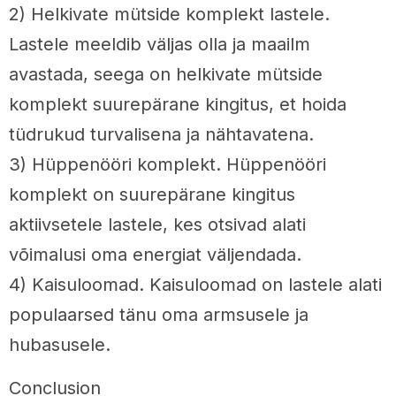
2) Helkivate mütside komplekt lastele.
Lastele meeldib väljas olla ja maailm
avastada, seega on helkivate mütside
komplekt suurepärane kingitus, et hoida
tüdrukud turvalisena ja nähtavatena.
3) Hüppenööri komplekt. Hüppenööri
komplekt on suurepärane kingitus
aktiivsetele lastele, kes otsivad alati
võimalusi oma energiat väljendada.
4) Kaisuloomad. Kaisuloomad on lastele alati
populaarsed tänu oma armsusele ja
hubasusele.
Conclusion