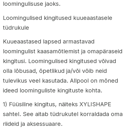
loomingulisuse jaoks.
Loomingulised kingitused kuueaastasele
tüdrukule
Kuueaastased lapsed armastavad
loomingulist kaasamõtlemist ja omapäraseid
kingitusi. Loomingulised kingitused võivad
olla lõbusad, õpetlikud ja/või võib neid
tulevikus veel kasutada. Allpool on mõned
ideed loominguliste kingituste kohta.
1) Füüsiline kingitus, näiteks XYLISHAPE
sahtel. See aitab tüdrukutel korraldada oma
riideid ja aksessuaare.