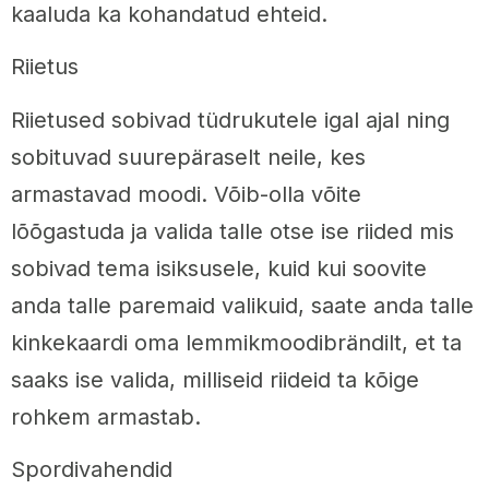
kaaluda ka kohandatud ehteid.
Riietus
Riietused sobivad tüdrukutele igal ajal ning
sobituvad suurepäraselt neile, kes
armastavad moodi. Võib-olla võite
lõõgastuda ja valida talle otse ise riided mis
sobivad tema isiksusele, kuid kui soovite
anda talle paremaid valikuid, saate anda talle
kinkekaardi oma lemmikmoodibrändilt, et ta
saaks ise valida, milliseid riideid ta kõige
rohkem armastab.
Spordivahendid