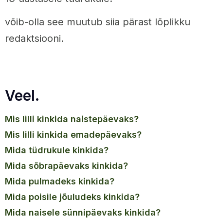
võib-olla see muutub siia pärast lõplikku
redaktsiooni.
Veel.
mis lilli kinkida naistepäevaks?
mis lilli kinkida emadepäevaks?
mida tüdrukule kinkida?
mida sõbrapäevaks kinkida?
mida pulmadeks kinkida?
mida poisile jõuludeks kinkida?
mida naisele sünnipäevaks kinkida?