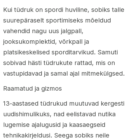
Kui tüdruk on spordi huviline, sobiks talle
suurepäraselt sportimiseks mõeldud
vahendid nagu uus jalgpall,
jooksukomplektid, võrkpall ja
platsikeskelised sporditarvikud. Samuti
sobivad hästi tüdrukute rattad, mis on
vastupidavad ja samal ajal mitmekülgsed.
Raamatud ja gizmos
13-aastased tüdrukud muutuvad kergesti
uudishimulikuks, nad eelistavad nutika
lugemise ajalugusid ja kaasaegseid
tehnikakirjeldusi. Seega sobiks neile