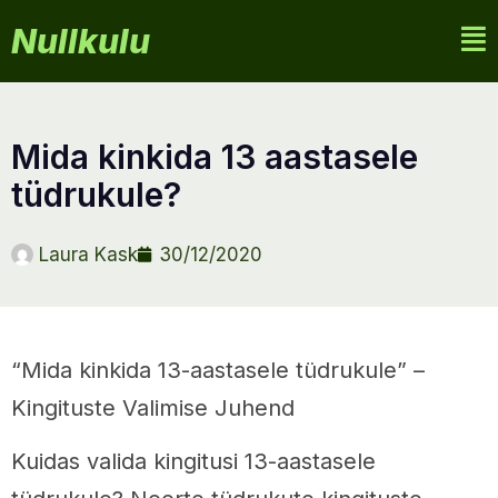
Nullkulu
mida kinkida 13 aastasele
tüdrukule?
Laura Kask
30/12/2020
“Mida kinkida 13-aastasele tüdrukule” –
Kingituste Valimise Juhend
Kuidas valida kingitusi 13-aastasele