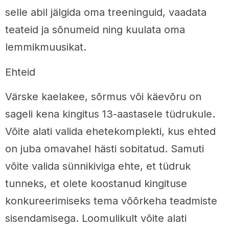
selle abil jälgida oma treeninguid, vaadata
teateid ja sõnumeid ning kuulata oma
lemmikmuusikat.
Ehteid
Värske kaelakee, sõrmus või käevõru on
sageli kena kingitus 13-aastasele tüdrukule.
Võite alati valida ehetekomplekti, kus ehted
on juba omavahel hästi sobitatud. Samuti
võite valida sünnikiviga ehte, et tüdruk
tunneks, et olete koostanud kingituse
konkureerimiseks tema võõrkeha teadmiste
sisendamisega. Loomulikult võite alati