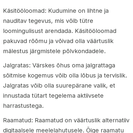
Käsitööloomad: Kudumine on lihtne ja
nauditav tegevus, mis võib tütre
loomingulisust arendada. Käsitööloomad
pakuvad rõõmu ja võivad olla väärtuslik
mälestus järgmistele põlvkondadele.
Jalgratas: Värskes õhus oma jalgrattaga
sõitmise kogemus võib olla lõbus ja tervislik.
Jalgratas võib olla suurepärane valik, et
innustada tütart tegelema aktiivsete
harrastustega.
Raamatud: Raamatud on väärtuslik alternatiiv
digitaalsele meelelahutusele. Õige raamatu