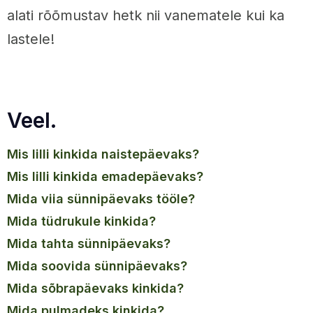
alati rõõmustav hetk nii vanematele kui ka
lastele!
Veel.
mis lilli kinkida naistepäevaks?
mis lilli kinkida emadepäevaks?
mida viia sünnipäevaks tööle?
mida tüdrukule kinkida?
mida tahta sünnipäevaks?
mida soovida sünnipäevaks?
mida sõbrapäevaks kinkida?
mida pulmadeks kinkida?