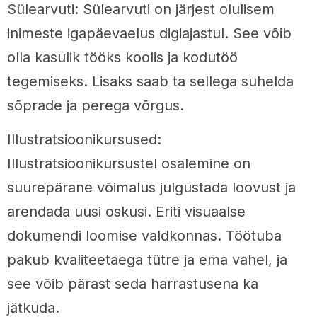
Sülearvuti: Sülearvuti on järjest olulisem
inimeste igapäevaelus digiajastul. See võib
olla kasulik tööks koolis ja kodutöö
tegemiseks. Lisaks saab ta sellega suhelda
sõprade ja perega võrgus.
Illustratsioonikursused:
Illustratsioonikursustel osalemine on
suurepärane võimalus julgustada loovust ja
arendada uusi oskusi. Eriti visuaalse
dokumendi loomise valdkonnas. Töötuba
pakub kvaliteetaega tütre ja ema vahel, ja
see võib pärast seda harrastusena ka
jätkuda.