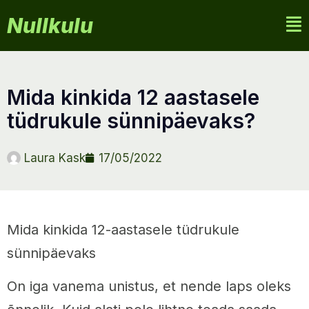
Nullkulu
mida kinkida 12 aastasele
tüdrukule sünnipäevaks?
Laura Kask
17/05/2022
Mida kinkida 12-aastasele tüdrukule
sünnipäevaks
On iga vanema unistus, et nende laps oleks