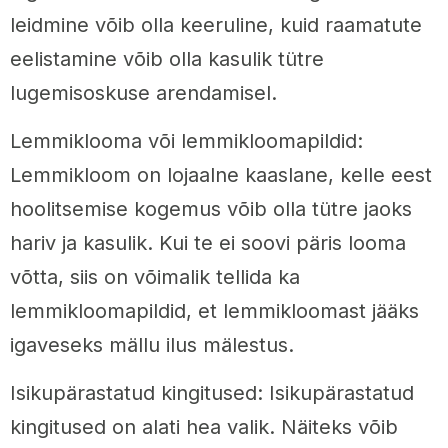
leidmine võib olla keeruline, kuid raamatute
eelistamine võib olla kasulik tütre
lugemisoskuse arendamisel.
Lemmiklooma või lemmikloomapildid:
Lemmikloom on lojaalne kaaslane, kelle eest
hoolitsemise kogemus võib olla tütre jaoks
hariv ja kasulik. Kui te ei soovi päris looma
võtta, siis on võimalik tellida ka
lemmikloomapildid, et lemmikloomast jääks
igaveseks mällu ilus mälestus.
Isikupärastatud kingitused: Isikupärastatud
kingitused on alati hea valik. Näiteks võib