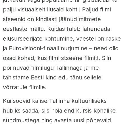
palju visuaalselt ilusaid kohti. Paljud filmi
stseenid on kindlasti jäänud mitmete
eestlaste mällu. Kuidas tuleb lahendada
elusurseerijate kohtumine, vaestel on raske
ja Eurovisiooni-finaali nurjumine – need olid
osad kohad, kus filmi stseene filmiti. Siin
põimuvad filmilugu Tallinnaga ja me
tähistame Eesti kino edu tänu sellele
võrratule filmile.
Kui soovid ka ise Tallinna kultuuriliseks
hubiks saada, siis hoia end kursis kohalike
sündmustega ning avasta uusi põnevaid