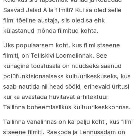
Saavad Jalad Alla filmiti? Kui sa oled selle
filmi tõeline austaja, siis oled sa ehk
külastanud mõnda filmitud kohta.
Üks populaarsem koht, kus filmi stseene
filmiti, on Telliskivi Loomelinnak. See
kunagine tööstusala on nüüdseks saanud
polüfunktsionaalseks kultuurikeskuseks, kus
saab nautida nii head sööki, erinevaid üritusi
kui ka avastada huvitavat arhitektuuri
Tallinna boheemlaslikus kultuurikeskkonnas.
Tallinna vanalinnas on ka palju kohti, kus filmi
stseene filmiti. Raekoda ja Lennusadam on