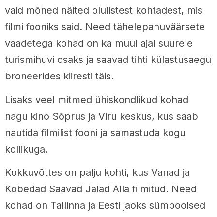
vaid mõned näited olulistest kohtadest, mis
filmi fooniks said. Need tähelepanuväärsete
vaadetega kohad on ka muul ajal suurele
turismihuvi osaks ja saavad tihti külastusaegu
broneerides kiiresti täis.
Lisaks veel mitmed ühiskondlikud kohad
nagu kino Sõprus ja Viru keskus, kus saab
nautida filmilist fooni ja samastuda kogu
kollikuga.
Kokkuvõttes on palju kohti, kus Vanad ja
Kobedad Saavad Jalad Alla filmitud. Need
kohad on Tallinna ja Eesti jaoks sümboolsed