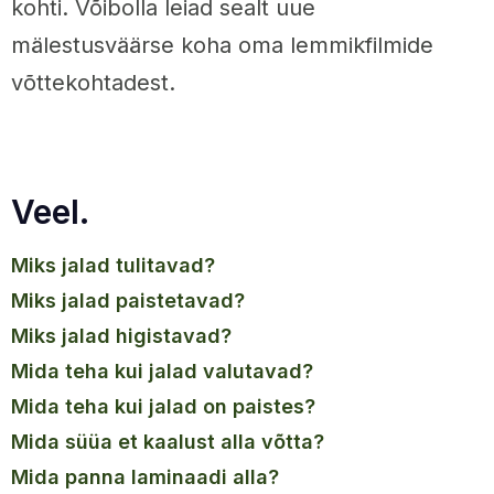
kohti. Võibolla leiad sealt uue
mälestusväärse koha oma lemmikfilmide
võttekohtadest.
Veel.
miks jalad tulitavad?
miks jalad paistetavad?
miks jalad higistavad?
mida teha kui jalad valutavad?
mida teha kui jalad on paistes?
mida süüa et kaalust alla võtta?
mida panna laminaadi alla?