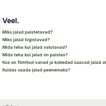
Veel.
miks jalad paistetavad?
miks jalad higistavad?
mida teha kui jalad valutavad?
mida teha kui jalad on paistes?
kus on filmitud vanad ja kobedad saavad jalad a
kuidas saada jalad peenemaks?