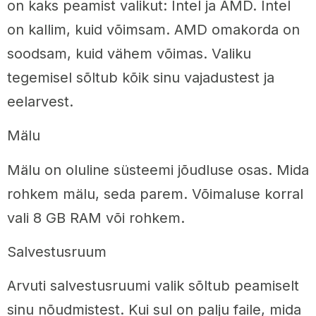
on kaks peamist valikut: Intel ja AMD. Intel
on kallim, kuid võimsam. AMD omakorda on
soodsam, kuid vähem võimas. Valiku
tegemisel sõltub kõik sinu vajadustest ja
eelarvest.
Mälu
Mälu on oluline süsteemi jõudluse osas. Mida
rohkem mälu, seda parem. Võimaluse korral
vali 8 GB RAM või rohkem.
Salvestusruum
Arvuti salvestusruumi valik sõltub peamiselt
sinu nõudmistest. Kui sul on palju faile, mida