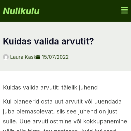
Nullkulu
kuidas valida arvutit?
Laura Kask
15/07/2022
Kuidas valida arvutit: täielik juhend
Kui planeerid osta uut arvutit või uuendada
juba olemasolevat, siis see juhend on just
sulle. Uue arvuti ostmine või kokkupanemine