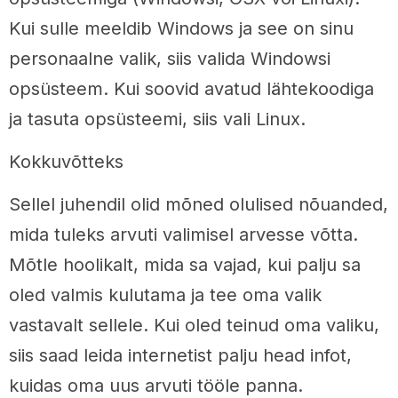
Kui sulle meeldib Windows ja see on sinu
personaalne valik, siis valida Windowsi
opsüsteem. Kui soovid avatud lähtekoodiga
ja tasuta opsüsteemi, siis vali Linux.
Kokkuvõtteks
Sellel juhendil olid mõned olulised nõuanded,
mida tuleks arvuti valimisel arvesse võtta.
Mõtle hoolikalt, mida sa vajad, kui palju sa
oled valmis kulutama ja tee oma valik
vastavalt sellele. Kui oled teinud oma valiku,
siis saad leida internetist palju head infot,
kuidas oma uus arvuti tööle panna.