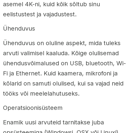
asemel 4K-ni, kuid kõik sõltub sinu
eelistustest ja vajadustest.
Ühenduvus
Ühenduvus on oluline aspekt, mida tuleks
arvuti valimisel kaaluda. Kõige olulisemad
ühendusvõimalused on USB, bluetooth, Wi-
Fi ja Ethernet. Kuid kaamera, mikrofoni ja
kõlarid on samuti olulised, kui sa vajad neid
tööks või meelelahutuseks.
Operatsioonisüsteem
Enamik uusi arvuteid tarnitakse juba
opsüsteemiga (Windowsi, OSX või Linuxi).