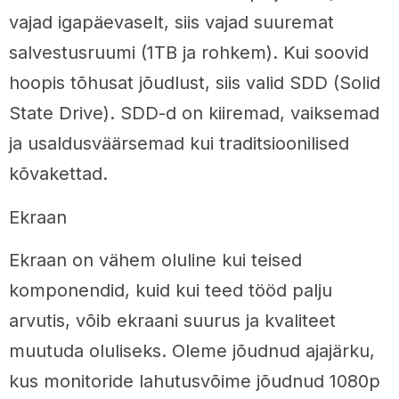
vajad igapäevaselt, siis vajad suuremat
salvestusruumi (1TB ja rohkem). Kui soovid
hoopis tõhusat jõudlust, siis valid SDD (Solid
State Drive). SDD-d on kiiremad, vaiksemad
ja usaldusväärsemad kui traditsioonilised
kõvakettad.
Ekraan
Ekraan on vähem oluline kui teised
komponendid, kuid kui teed tööd palju
arvutis, võib ekraani suurus ja kvaliteet
muutuda oluliseks. Oleme jõudnud ajajärku,
kus monitoride lahutusvõime jõudnud 1080p