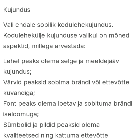
Kujundus
Vali endale sobilik kodulehekujundus.
Kodulehekülje kujunduse valikul on mõned
aspektid, millega arvestada:
Lehel peaks olema selge ja meeldejääv
kujundus;
Värvid peaksid sobima brändi või ettevõtte
kuvandiga;
Font peaks olema loetav ja sobituma brändi
iseloomuga;
Sümbolid ja pildid peaksid olema
kvaliteetsed ning kattuma ettevõtte