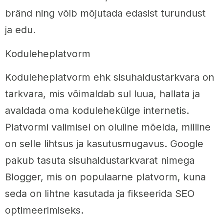
bränd ning võib mõjutada edasist turundust
ja edu.
Koduleheplatvorm
Koduleheplatvorm ehk sisuhaldustarkvara on
tarkvara, mis võimaldab sul luua, hallata ja
avaldada oma kodulehekülge internetis.
Platvormi valimisel on oluline mõelda, milline
on selle lihtsus ja kasutusmugavus. Google
pakub tasuta sisuhaldustarkvarat nimega
Blogger, mis on populaarne platvorm, kuna
seda on lihtne kasutada ja fikseerida SEO
optimeerimiseks.