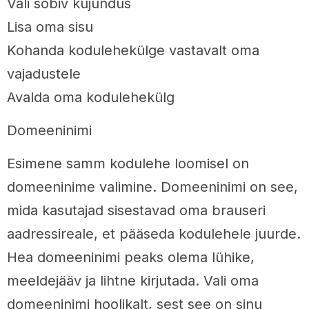
Vali sobiv kujundus
Lisa oma sisu
Kohanda kodulehekülge vastavalt oma
vajadustele
Avalda oma kodulehekülg
Domeeninimi
Esimene samm kodulehe loomisel on
domeeninime valimine. Domeeninimi on see,
mida kasutajad sisestavad oma brauseri
aadressireale, et pääseda kodulehele juurde.
Hea domeeninimi peaks olema lühike,
meeldejääv ja lihtne kirjutada. Vali oma
domeeninimi hoolikalt, sest see on sinu