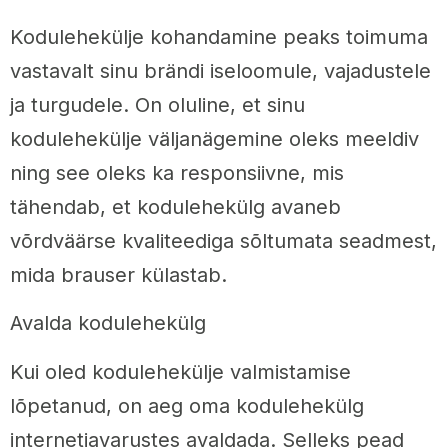
Kodulehekülje kohandamine peaks toimuma
vastavalt sinu brändi iseloomule, vajadustele
ja turgudele. On oluline, et sinu
kodulehekülje väljanägemine oleks meeldiv
ning see oleks ka responsiivne, mis
tähendab, et kodulehekülg avaneb
võrdväärse kvaliteediga sõltumata seadmest,
mida brauser külastab.
Avalda kodulehekülg
Kui oled kodulehekülje valmistamise
lõpetanud, on aeg oma kodulehekülg
internetiavarustes avaldada. Selleks pead