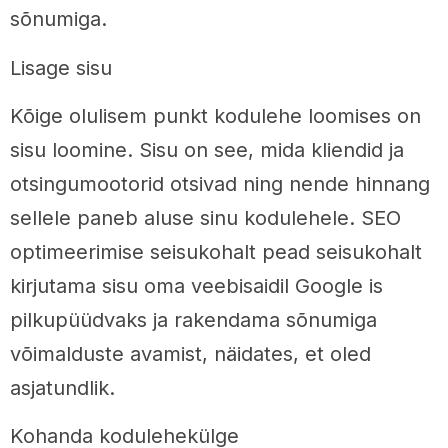
sõnumiga.
Lisage sisu
Kõige olulisem punkt kodulehe loomises on
sisu loomine. Sisu on see, mida kliendid ja
otsingumootorid otsivad ning nende hinnang
sellele paneb aluse sinu kodulehele. SEO
optimeerimise seisukohalt pead seisukohalt
kirjutama sisu oma veebisaidil Google is
pilkupüüdvaks ja rakendama sõnumiga
võimalduste avamist, näidates, et oled
asjatundlik.
Kohanda kodulehekülge