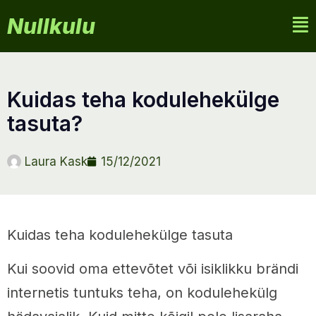
Nullkulu
kuidas teha kodulehekülge
tasuta?
Laura Kask
15/12/2021
Kuidas teha kodulehekülge tasuta
Kui soovid oma ettevõtet või isiklikku brändi
internetis tuntuks teha, on kodulehekülg