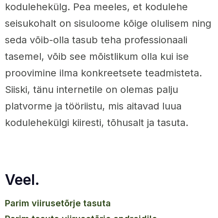
kodulehekülg. Pea meeles, et kodulehe
seisukohalt on sisuloome kõige olulisem ning
seda võib-olla tasub teha professionaali
tasemel, võib see mõistlikum olla kui ise
proovimine ilma konkreetsete teadmisteta.
Siiski, tänu internetile on olemas palju
platvorme ja tööriistu, mis aitavad luua
kodulehekülgi kiiresti, tõhusalt ja tasuta.
Veel.
parim viirusetõrje tasuta