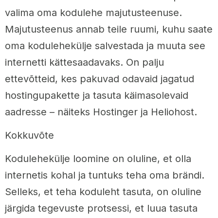
valima oma kodulehe majutusteenuse.
Majutusteenus annab teile ruumi, kuhu saate
oma kodulehekülje salvestada ja muuta see
internetti kättesaadavaks. On palju
ettevõtteid, kes pakuvad odavaid jagatud
hostingupakette ja tasuta käimasolevaid
aadresse – näiteks Hostinger ja Heliohost.
Kokkuvõte
Kodulehekülje loomine on oluline, et olla
internetis kohal ja tuntuks teha oma brändi.
Selleks, et teha koduleht tasuta, on oluline
järgida tegevuste protsessi, et luua tasuta