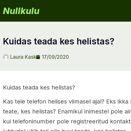
Nullkulu
kuidas teada kes helistas?
Laura Kask
17/09/2020
Kuidas teada kes helistas?
Kas teie telefon helises viimasel ajal? Eks ikka 
teate, kes helistas? Enamikul inimestel pole aim
kui telefoninumber pole registreeritud kontakti