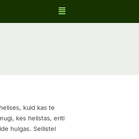
helises, kuid kas te
ugi, kes helistas, eriti
de hulgas. Sellistel