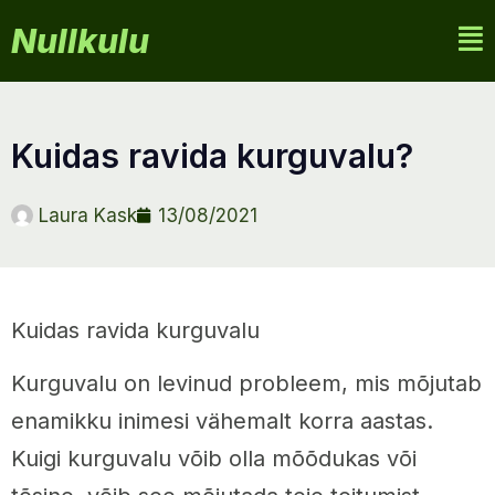
Nullkulu
kuidas ravida kurguvalu?
Laura Kask
13/08/2021
Kuidas ravida kurguvalu
Kurguvalu on levinud probleem, mis mõjutab
enamikku inimesi vähemalt korra aastas.
Kuigi kurguvalu võib olla mõõdukas või