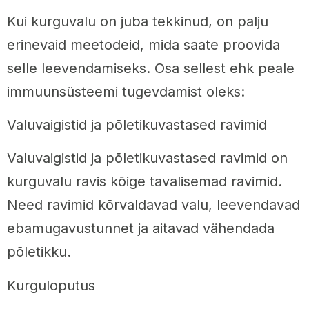
Kui kurguvalu on juba tekkinud, on palju
erinevaid meetodeid, mida saate proovida
selle leevendamiseks. Osa sellest ehk peale
immuunsüsteemi tugevdamist oleks:
Valuvaigistid ja põletikuvastased ravimid
Valuvaigistid ja põletikuvastased ravimid on
kurguvalu ravis kõige tavalisemad ravimid.
Need ravimid kõrvaldavad valu, leevendavad
ebamugavustunnet ja aitavad vähendada
põletikku.
Kurguloputus