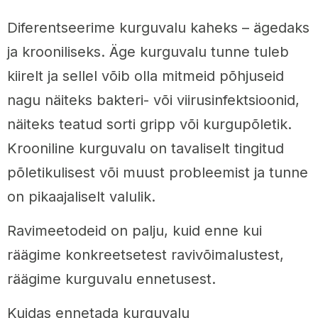
Diferentseerime kurguvalu kaheks – ägedaks
ja krooniliseks. Äge kurguvalu tunne tuleb
kiirelt ja sellel võib olla mitmeid põhjuseid
nagu näiteks bakteri- või viirusinfektsioonid,
näiteks teatud sorti gripp või kurgupõletik.
Krooniline kurguvalu on tavaliselt tingitud
põletikulisest või muust probleemist ja tunne
on pikaajaliselt valulik.
Ravimeetodeid on palju, kuid enne kui
räägime konkreetsetest ravivõimalustest,
räägime kurguvalu ennetusest.
Kuidas ennetada kurguvalu