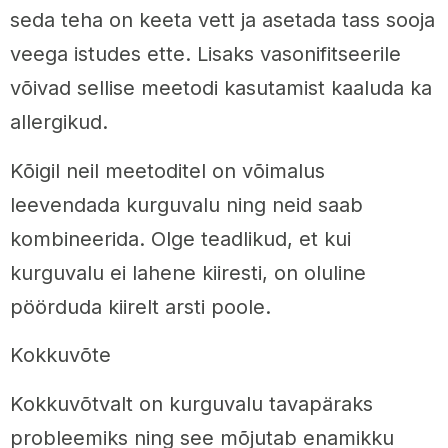
seda teha on keeta vett ja asetada tass sooja
veega istudes ette. Lisaks vasonifitseerile
võivad sellise meetodi kasutamist kaaluda ka
allergikud.
Kõigil neil meetoditel on võimalus
leevendada kurguvalu ning neid saab
kombineerida. Olge teadlikud, et kui
kurguvalu ei lahene kiiresti, on oluline
pöörduda kiirelt arsti poole.
Kokkuvõte
Kokkuvõtvalt on kurguvalu tavapäraks
probleemiks ning see mõjutab enamikku