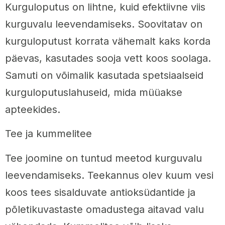
Kurguloputus on lihtne, kuid efektiivne viis
kurguvalu leevendamiseks. Soovitatav on
kurguloputust korrata vähemalt kaks korda
päevas, kasutades sooja vett koos soolaga.
Samuti on võimalik kasutada spetsiaalseid
kurguloputuslahuseid, mida müüakse
apteekides.
Tee ja kummelitee
Tee joomine on tuntud meetod kurguvalu
leevendamiseks. Teekannus olev kuum vesi
koos tees sisalduvate antioksüdantide ja
põletikuvastaste omadustega aitavad valu