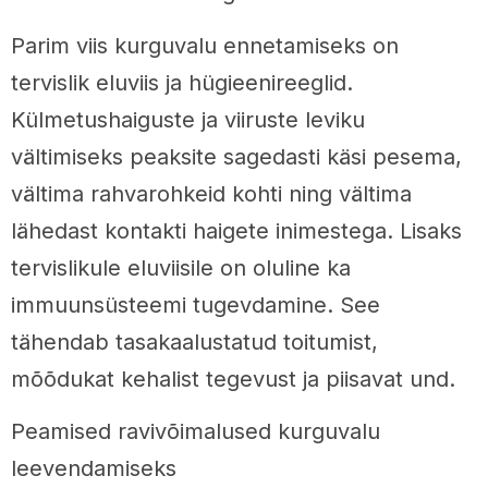
Parim viis kurguvalu ennetamiseks on
tervislik eluviis ja hügieenireeglid.
Külmetushaiguste ja viiruste leviku
vältimiseks peaksite sagedasti käsi pesema,
vältima rahvarohkeid kohti ning vältima
lähedast kontakti haigete inimestega. Lisaks
tervislikule eluviisile on oluline ka
immuunsüsteemi tugevdamine. See
tähendab tasakaalustatud toitumist,
mõõdukat kehalist tegevust ja piisavat und.
Peamised ravivõimalused kurguvalu
leevendamiseks