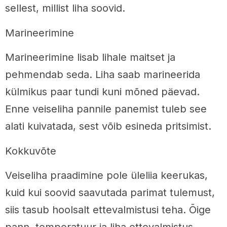
sellest, millist liha soovid.
Marineerimine
Marineerimine lisab lihale maitset ja
pehmendab seda. Liha saab marineerida
külmikus paar tundi kuni mõned päevad.
Enne veiseliha pannile panemist tuleb see
alati kuivatada, sest võib esineda pritsimist.
Kokkuvõte
Veiseliha praadimine pole üleliia keerukas,
kuid kui soovid saavutada parimat tulemust,
siis tasub hoolsalt ettevalmistusi teha. Õige