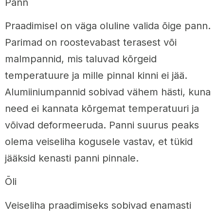
Pann
Praadimisel on väga oluline valida õige pann.
Parimad on roostevabast terasest või
malmpannid, mis taluvad kõrgeid
temperatuure ja mille pinnal kinni ei jää.
Alumiiniumpannid sobivad vähem hästi, kuna
need ei kannata kõrgemat temperatuuri ja
võivad deformeeruda. Panni suurus peaks
olema veiseliha kogusele vastav, et tükid
jääksid kenasti panni pinnale.
Õli
Veiseliha praadimiseks sobivad enamasti