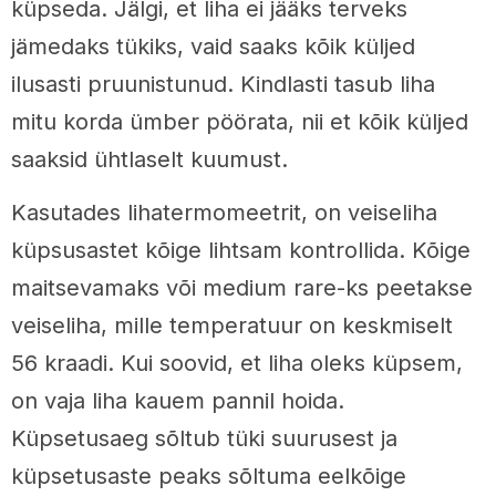
küpseda. Jälgi, et liha ei jääks terveks
jämedaks tükiks, vaid saaks kõik küljed
ilusasti pruunistunud. Kindlasti tasub liha
mitu korda ümber pöörata, nii et kõik küljed
saaksid ühtlaselt kuumust.
Kasutades lihatermomeetrit, on veiseliha
küpsusastet kõige lihtsam kontrollida. Kõige
maitsevamaks või medium rare-ks peetakse
veiseliha, mille temperatuur on keskmiselt
56 kraadi. Kui soovid, et liha oleks küpsem,
on vaja liha kauem pannil hoida.
Küpsetusaeg sõltub tüki suurusest ja
küpsetusaste peaks sõltuma eelkõige