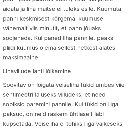
aidata ja liha maitse ei tuleks esile. Kuumuta
panni keskmisest kõrgemal kuumusel
vähemalt viis minutit, et pann jõuaks
soojeneda. Kui paned liha pannile, peaks
pliidi kuumus olema sellest hetkest alates
maksimaalne.
Lihaviilude lahti lõikamine
Soovitav on lõigata veiseliha tükid umbes viie
sentimeetri laiuseks viiludeks, et need
sobiksid paremini pannile. Kui tükid on liiga
paksud, on neid raskem ühtlaselt läbi
küpsetada. Veiseliha ei tohiks liiga väikeseks