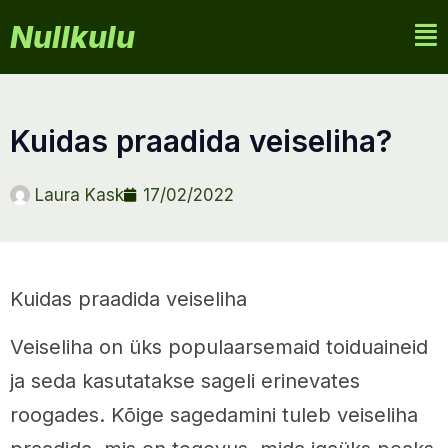
Nullkulu
kuidas praadida veiseliha?
Laura Kask
17/02/2022
Kuidas praadida veiseliha
Veiseliha on üks populaarsemaid toiduaineid
ja seda kasutatakse sageli erinevates
roogades. Kõige sagedamini tuleb veiseliha