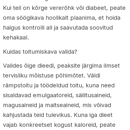
Kui teil on kõrge vererõhk või diabeet, peate
oma söögikava hoolikalt plaanima, et hoida
haigus kontrolli all ja saavutada soovitud
kehakaal.
Kuidas toitumiskava valida?
Valides õige dieedi, peaksite järgima ilmset
tervisliku mõistuse põhimõtet. Väldi
rämpstoitu ja töödeldud toitu, kuna need
sisaldavad emulgaatoreid, säilitusaineid,
magusaineid ja maitseaineid, mis võivad
kahjustada teid tulevikus. Kuna iga dieet
vajab konkreetset kogust kaloreid, peate