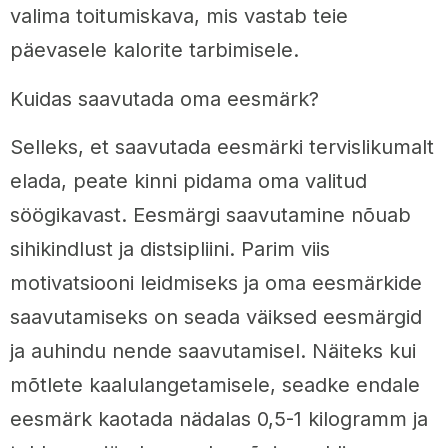
valima toitumiskava, mis vastab teie
päevasele kalorite tarbimisele.
Kuidas saavutada oma eesmärk?
Selleks, et saavutada eesmärki tervislikumalt
elada, peate kinni pidama oma valitud
söögikavast. Eesmärgi saavutamine nõuab
sihikindlust ja distsipliini. Parim viis
motivatsiooni leidmiseks ja oma eesmärkide
saavutamiseks on seada väiksed eesmärgid
ja auhindu nende saavutamisel. Näiteks kui
mõtlete kaalulangetamisele, seadke endale
eesmärk kaotada nädalas 0,5-1 kilogramm ja