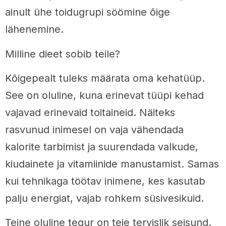
ainult ühe toidugrupi söömine õige
lähenemine.
Milline dieet sobib teile?
Kõigepealt tuleks määrata oma kehatüüp.
See on oluline, kuna erinevat tüüpi kehad
vajavad erinevaid toitaineid. Näiteks
rasvunud inimesel on vaja vähendada
kalorite tarbimist ja suurendada valkude,
kiudainete ja vitamiinide manustamist. Samas
kui tehnikaga töötav inimene, kes kasutab
palju energiat, vajab rohkem süsivesikuid.
Teine oluline tegur on teie tervislik seisund.