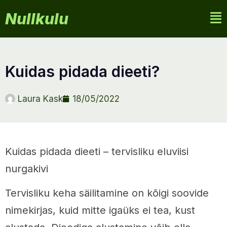
Nullkulu
kuidas pidada dieeti?
Laura Kask
18/05/2022
Kuidas pidada dieeti – tervisliku eluviisi
nurgakivi
Tervisliku keha säilitamine on kõigi soovide
nimekirjas, kuid mitte igaüks ei tea, kust