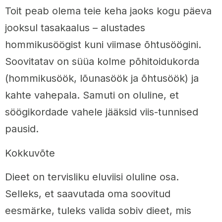
Toit peab olema teie keha jaoks kogu päeva
jooksul tasakaalus – alustades
hommikusöögist kuni viimase õhtusöögini.
Soovitatav on süüa kolme põhitoidukorda
(hommikusöök, lõunasöök ja õhtusöök) ja
kahte vahepala. Samuti on oluline, et
söögikordade vahele jääksid viis-tunnised
pausid.
Kokkuvõte
Dieet on tervisliku eluviisi oluline osa.
Selleks, et saavutada oma soovitud
eesmärke, tuleks valida sobiv dieet, mis