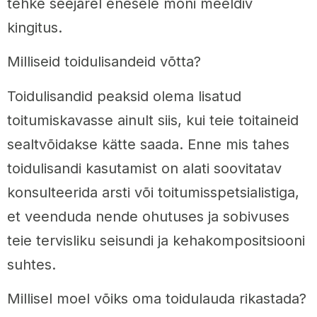
tehke seejärel enesele mõni meeldiv
kingitus.
Milliseid toidulisandeid võtta?
Toidulisandid peaksid olema lisatud
toitumiskavasse ainult siis, kui teie toitaineid
sealtvõidakse kätte saada. Enne mis tahes
toidulisandi kasutamist on alati soovitatav
konsulteerida arsti või toitumisspetsialistiga,
et veenduda nende ohutuses ja sobivuses
teie tervisliku seisundi ja kehakompositsiooni
suhtes.
Millisel moel võiks oma toidulauda rikastada?