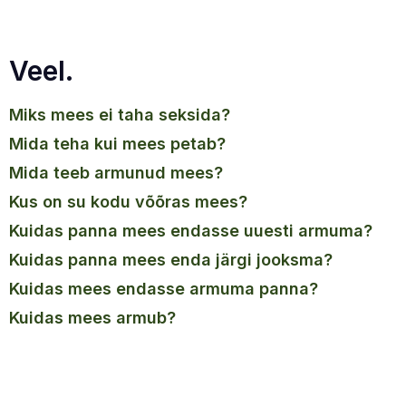
Veel.
miks mees ei taha seksida?
mida teha kui mees petab?
mida teeb armunud mees?
kus on su kodu võõras mees?
kuidas panna mees endasse uuesti armuma?
kuidas panna mees enda järgi jooksma?
kuidas mees endasse armuma panna?
kuidas mees armub?