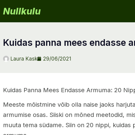
Nullkulu
kuidas panna mees endasse 
Laura Kask
29/06/2021
Kuidas Panna Mees Endasse Armuma: 20 Nip
Meeste mõistmine võib olla naise jaoks harjuta
armumise osas. Siiski on mõned meetodid, mis 
muuta tema südame. Siin on 20 nippi, kuida