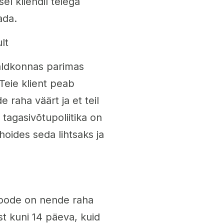
sel kliendil teiega
ada.
lt
aldkonnas parimas
 Teie klient peab
 raha väärt ja et teil
 tagasivõtupoliitika on
oides seda lihtsaks ja
t toode on nende raha
t kuni 14 päeva, kuid