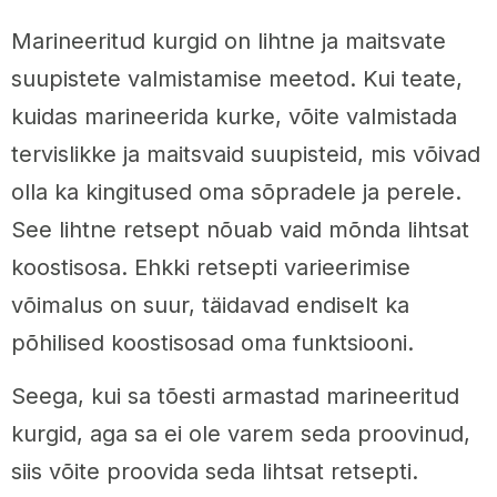
Marineeritud kurgid on lihtne ja maitsvate
suupistete valmistamise meetod. Kui teate,
kuidas marineerida kurke, võite valmistada
tervislikke ja maitsvaid suupisteid, mis võivad
olla ka kingitused oma sõpradele ja perele.
See lihtne retsept nõuab vaid mõnda lihtsat
koostisosa. Ehkki retsepti varieerimise
võimalus on suur, täidavad endiselt ka
põhilised koostisosad oma funktsiooni.
Seega, kui sa tõesti armastad marineeritud
kurgid, aga sa ei ole varem seda proovinud,
siis võite proovida seda lihtsat retsepti.