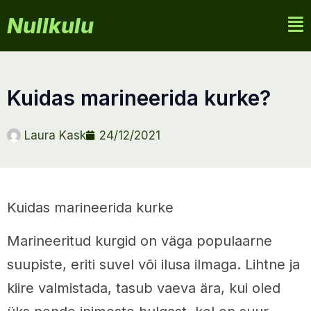
Nullkulu
kuidas marineerida kurke?
Laura Kask
24/12/2021
Kuidas marineerida kurke
Marineeritud kurgid on väga populaarne
suupiste, eriti suvel või ilusa ilmaga. Lihtne ja
kiire valmistada, tasub vaeva ära, kui oled