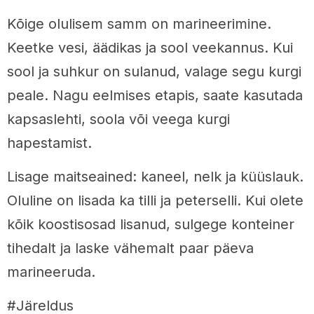
Kõige olulisem samm on marineerimine.
Keetke vesi, äädikas ja sool veekannus. Kui
sool ja suhkur on sulanud, valage segu kurgi
peale. Nagu eelmises etapis, saate kasutada
kapsaslehti, soola või veega kurgi
hapestamist.
Lisage maitseained: kaneel, nelk ja küüslauk.
Oluline on lisada ka tilli ja peterselli. Kui olete
kõik koostisosad lisanud, sulgege konteiner
tihedalt ja laske vähemalt paar päeva
marineeruda.
#Järeldus