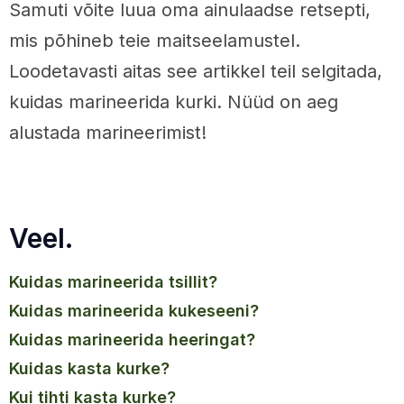
Samuti võite luua oma ainulaadse retsepti,
mis põhineb teie maitseelamustel.
Loodetavasti aitas see artikkel teil selgitada,
kuidas marineerida kurki. Nüüd on aeg
alustada marineerimist!
Veel.
kuidas marineerida tsillit?
kuidas marineerida kukeseeni?
kuidas marineerida heeringat?
kuidas kasta kurke?
kui tihti kasta kurke?