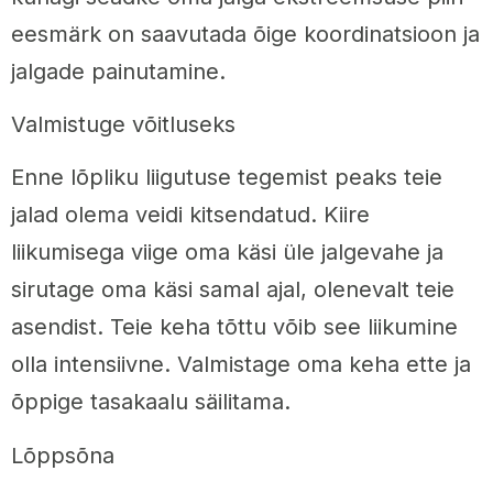
eesmärk on saavutada õige koordinatsioon ja
jalgade painutamine.
Valmistuge võitluseks
Enne lõpliku liigutuse tegemist peaks teie
jalad olema veidi kitsendatud. Kiire
liikumisega viige oma käsi üle jalgevahe ja
sirutage oma käsi samal ajal, olenevalt teie
asendist. Teie keha tõttu võib see liikumine
olla intensiivne. Valmistage oma keha ette ja
õppige tasakaalu säilitama.
Lõppsõna