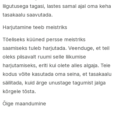
liigutusega tagasi, lastes samal ajal oma keha
tasakaalu saavutada.
Harjutamine teeb meistriks
Tõeliseks küüned persse meistriks
saamiseks tuleb harjutada. Veenduge, et teil
oleks piisavalt ruumi selle liikumise
harjutamiseks, eriti kui olete alles algaja. Teie
kodus võite kasutada oma seina, et tasakaalu
säilitada, kuid ärge unustage tagumist jalga
kõrgele tõsta.
Õige maandumine