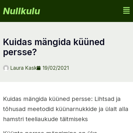
Nullkulu
kuidas mängida küüned
persse?
Laura Kask
19/02/2021
Kuidas mängida küüned persse: Lihtsad ja
tõhusad meetodid küünarnukkide ja ülalt alla
hamstri teeliaukude täitmiseks