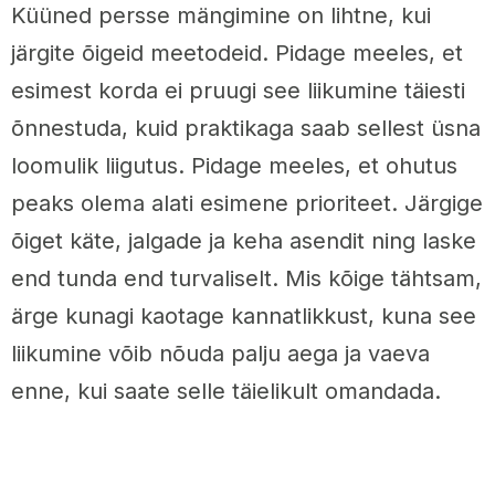
Küüned persse mängimine on lihtne, kui
järgite õigeid meetodeid. Pidage meeles, et
esimest korda ei pruugi see liikumine täiesti
õnnestuda, kuid praktikaga saab sellest üsna
loomulik liigutus. Pidage meeles, et ohutus
peaks olema alati esimene prioriteet. Järgige
õiget käte, jalgade ja keha asendit ning laske
end tunda end turvaliselt. Mis kõige tähtsam,
ärge kunagi kaotage kannatlikkust, kuna see
liikumine võib nõuda palju aega ja vaeva
enne, kui saate selle täielikult omandada.