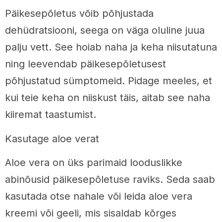
Päikesepõletus võib põhjustada
dehüdratsiooni, seega on väga oluline juua
palju vett. See hoiab naha ja keha niisutatuna
ning leevendab päikesepõletusest
põhjustatud sümptomeid. Pidage meeles, et
kui teie keha on niiskust täis, aitab see naha
kiiremat taastumist.
Kasutage aloe verat
Aloe vera on üks parimaid looduslikke
abinõusid päikesepõletuse raviks. Seda saab
kasutada otse nahale või leida aloe vera
kreemi või geeli, mis sisaldab kõrges