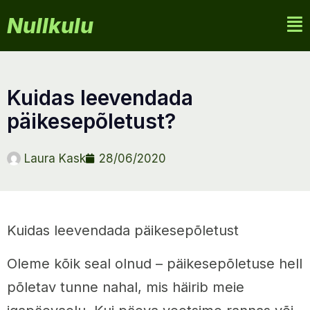
Nullkulu
kuidas leevendada
päikesepõletust?
Laura Kask
28/06/2020
Kuidas leevendada päikesepõletust
Oleme kõik seal olnud – päikesepõletuse hell
põletav tunne nahal, mis häirib meie