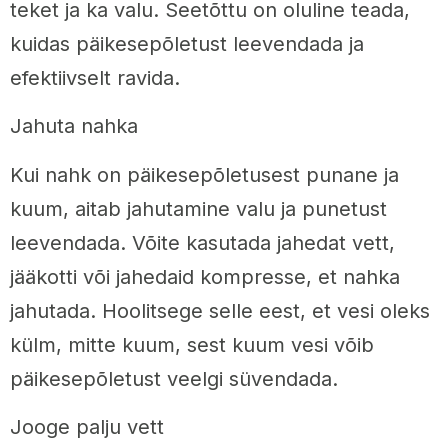
teket ja ka valu. Seetõttu on oluline teada,
kuidas päikesepõletust leevendada ja
efektiivselt ravida.
Jahuta nahka
Kui nahk on päikesepõletusest punane ja
kuum, aitab jahutamine valu ja punetust
leevendada. Võite kasutada jahedat vett,
jääkotti või jahedaid kompresse, et nahka
jahutada. Hoolitsege selle eest, et vesi oleks
külm, mitte kuum, sest kuum vesi võib
päikesepõletust veelgi süvendada.
Jooge palju vett