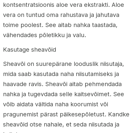
kontsentratsioonis aloe vera ekstrakti. Aloe
vera on tuntud oma rahustava ja jahutava
toime poolest. See aitab nahka taastada,
vähendades põletikku ja valu.
Kasutage sheavõid
Sheavõi on suurepärane looduslik niisutaja,
mida saab kasutada naha niisutamiseks ja
haavade ravis. Sheavõi aitab pehmendada
nahka ja tugevdada selle kaitsevõimet. See
võib aidata vältida naha koorumist või
pragunemist pärast päikesepõletust. Kandke
sheavõid otse nahale, et seda niisutada ja