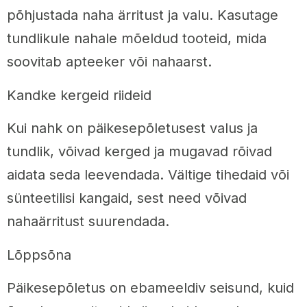
põhjustada naha ärritust ja valu. Kasutage
tundlikule nahale mõeldud tooteid, mida
soovitab apteeker või nahaarst.
Kandke kergeid riideid
Kui nahk on päikesepõletusest valus ja
tundlik, võivad kerged ja mugavad rõivad
aidata seda leevendada. Vältige tihedaid või
sünteetilisi kangaid, sest need võivad
nahaärritust suurendada.
Lõppsõna
Päikesepõletus on ebameeldiv seisund, kuid