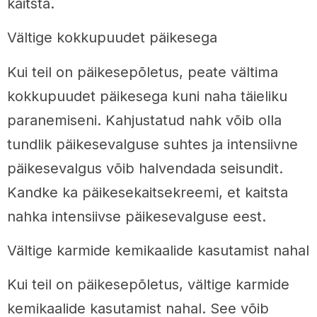
kaitsta.
Vältige kokkupuudet päikesega
Kui teil on päikesepõletus, peate vältima
kokkupuudet päikesega kuni naha täieliku
paranemiseni. Kahjustatud nahk võib olla
tundlik päikesevalguse suhtes ja intensiivne
päikesevalgus võib halvendada seisundit.
Kandke ka päikesekaitsekreemi, et kaitsta
nahka intensiivse päikesevalguse eest.
Vältige karmide kemikaalide kasutamist nahal
Kui teil on päikesepõletus, vältige karmide
kemikaalide kasutamist nahal. See võib