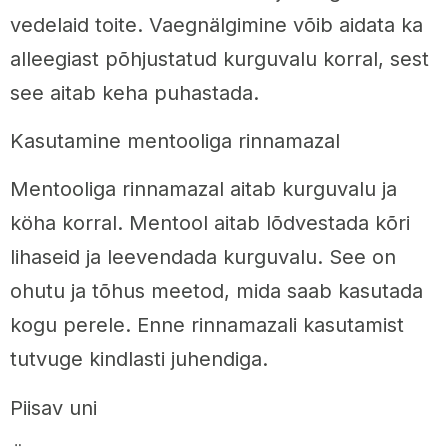
vedelaid toite. Vaegnälgimine võib aidata ka
alleegiast põhjustatud kurguvalu korral, sest
see aitab keha puhastada.
Kasutamine mentooliga rinnamazal
Mentooliga rinnamazal aitab kurguvalu ja
köha korral. Mentool aitab lõdvestada kõri
lihaseid ja leevendada kurguvalu. See on
ohutu ja tõhus meetod, mida saab kasutada
kogu perele. Enne rinnamazali kasutamist
tutvuge kindlasti juhendiga.
Piisav uni