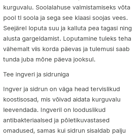
kurguvalu. Soolalahuse valmistamiseks võta
pool tl soola ja sega see klaasi soojas vees.
Seejärel loputa suu ja kalluta pea tagasi ning
alusta gargeldamist. Loputamine tuleks teha
vähemalt viis korda päevas ja tulemusi saab
tunda juba mõne päeva jooksul.
Tee ingveri ja sidruniga
Ingver ja sidrun on väga head tervislikud
koostisosad, mis võivad aidata kurguvalu
leevendada. Ingveril on looduslikud
antibakteriaalsed ja põletikuvastased
omadused, samas kui sidrun sisaldab palju