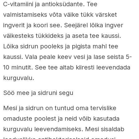
C-vitamiini ja antioksüdante. Tee
valmistamiseks võta väike tükk värsket
ingverit ja koori see. Seejärel lõika ingver
väikesteks tükkideks ja aseta tee kaussi.
Lõika sidrun pooleks ja pigista mahl tee
kaussi. Vala peale keev vesi ja lase seista 5-
10 minutit. See tee aitab kiiresti leevendada
kurguvalu.
Söö mee ja sidruni segu
Mesi ja sidrun on tuntud oma tervislike
omaduste poolest ja neid võib kasutada
kurguvalu leevendamiseks. Mesi sisaldab