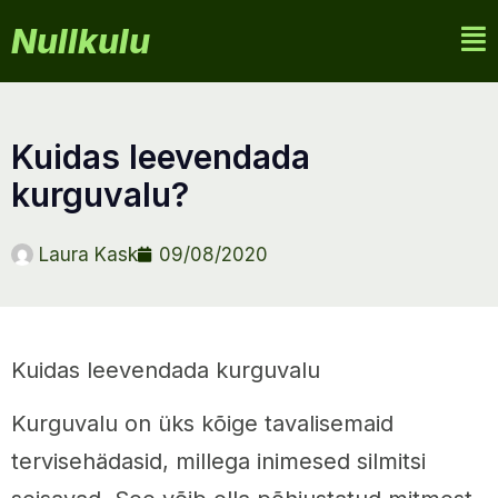
Nullkulu
kuidas leevendada
kurguvalu?
Laura Kask
09/08/2020
Kuidas leevendada kurguvalu
Kurguvalu on üks kõige tavalisemaid
tervisehädasid, millega inimesed silmitsi