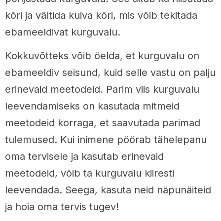
kõri ja vältida kuiva kõri, mis võib tekitada
ebameeldivat kurguvalu.
Kokkuvõtteks võib öelda, et kurguvalu on
ebameeldiv seisund, kuid selle vastu on palju
erinevaid meetodeid. Parim viis kurguvalu
leevendamiseks on kasutada mitmeid
meetodeid korraga, et saavutada parimad
tulemused. Kui inimene pöörab tähelepanu
oma tervisele ja kasutab erinevaid
meetodeid, võib ta kurguvalu kiiresti
leevendada. Seega, kasuta neid näpunäiteid
ja hoia oma tervis tugev!