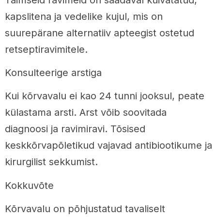
kapslitena ja vedelike kujul, mis on
suurepärane alternatiiv apteegist ostetud
retseptiravimitele.
Konsulteerige arstiga
Kui kõrvavalu ei kao 24 tunni jooksul, peate
külastama arsti. Arst võib soovitada
diagnoosi ja ravimiravi. Tõsised
keskkõrvapõletikud vajavad antibiootikume ja
kirurgilist sekkumist.
Kokkuvõte
Kõrvavalu on põhjustatud tavaliselt