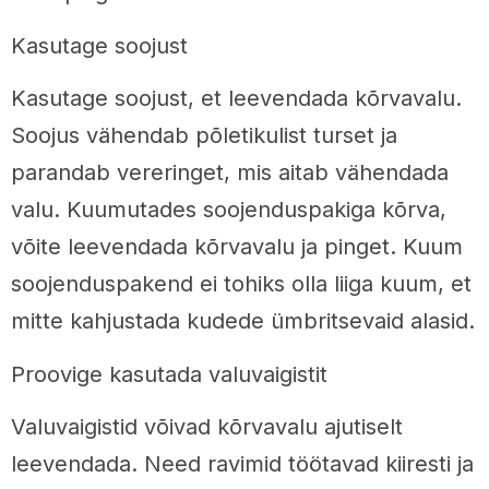
Kasutage soojust
Kasutage soojust, et leevendada kõrvavalu.
Soojus vähendab põletikulist turset ja
parandab vereringet, mis aitab vähendada
valu. Kuumutades soojenduspakiga kõrva,
võite leevendada kõrvavalu ja pinget. Kuum
soojenduspakend ei tohiks olla liiga kuum, et
mitte kahjustada kudede ümbritsevaid alasid.
Proovige kasutada valuvaigistit
Valuvaigistid võivad kõrvavalu ajutiselt
leevendada. Need ravimid töötavad kiiresti ja