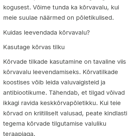
kogusest. Võime tunda ka kõrvavalu, kui
meie suulae näärmed on põletikulised.
Kuidas leevendada kõrvavalu?
Kasutage kõrvas tilku
Kõrvade tilkade kasutamine on tavaline viis
kõrvavalu leevendamiseks. Kõrvatilkade
koostises võib leida valuvaigisteid ja
antibiootikume. Tähendab, et tilgad võivad
ikkagi ravida keskkõrvapõletikku. Kui teie
kõrvad on kriitiliselt valusad, peate kindlasti
tegema kõrvade tilgutamise valuliku
teraapiaga.