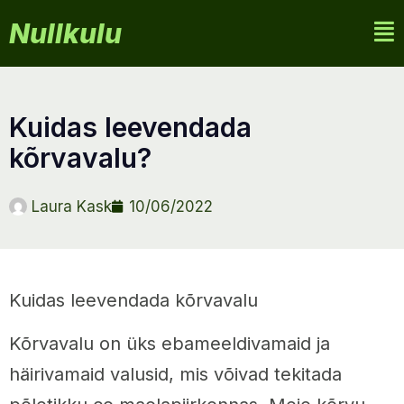
Nullkulu
kuidas leevendada
kõrvavalu?
Laura Kask
10/06/2022
Kuidas leevendada kõrvavalu
Kõrvavalu on üks ebameeldivamaid ja
häirivamaid valusid, mis võivad tekitada