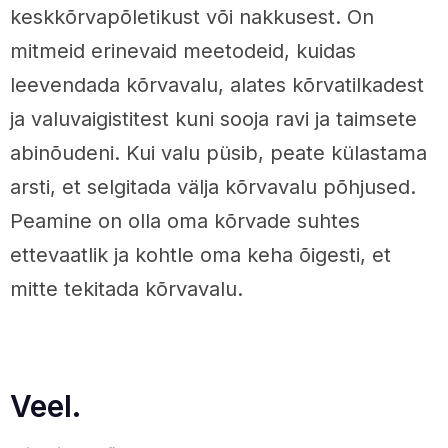
keskkõrvapõletikust või nakkusest. On
mitmeid erinevaid meetodeid, kuidas
leevendada kõrvavalu, alates kõrvatilkadest
ja valuvaigistitest kuni sooja ravi ja taimsete
abinõudeni. Kui valu püsib, peate külastama
arsti, et selgitada välja kõrvavalu põhjused.
Peamine on olla oma kõrvade suhtes
ettevaatlik ja kohtle oma keha õigesti, et
mitte tekitada kõrvavalu.
Veel.