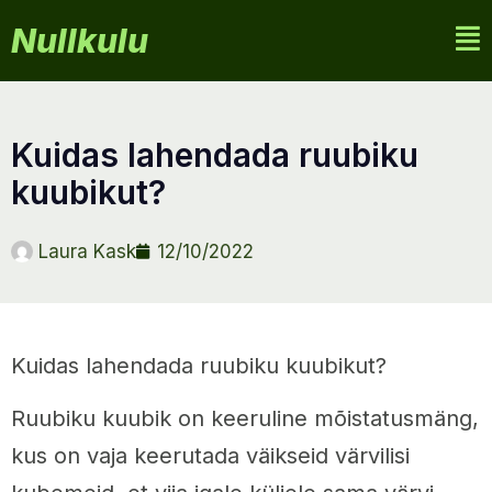
Nullkulu
kuidas lahendada ruubiku
kuubikut?
Laura Kask
12/10/2022
Kuidas lahendada ruubiku kuubikut?
Ruubiku kuubik on keeruline mõistatusmäng,
kus on vaja keerutada väikseid värvilisi