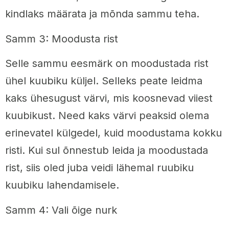
kindlaks määrata ja mõnda sammu teha.
Samm 3: Moodusta rist
Selle sammu eesmärk on moodustada rist
ühel kuubiku küljel. Selleks peate leidma
kaks ühesugust värvi, mis koosnevad viiest
kuubikust. Need kaks värvi peaksid olema
erinevatel külgedel, kuid moodustama kokku
risti. Kui sul õnnestub leida ja moodustada
rist, siis oled juba veidi lähemal ruubiku
kuubiku lahendamisele.
Samm 4: Vali õige nurk