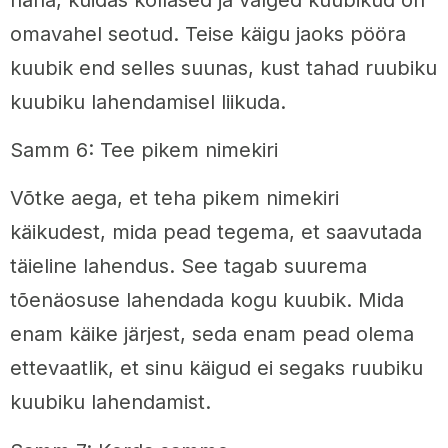
omavahel seotud. Teise käigu jaoks pööra
kuubik end selles suunas, kust tahad ruubiku
kuubiku lahendamisel liikuda.
Samm 6: Tee pikem nimekiri
Võtke aega, et teha pikem nimekiri
käikudest, mida pead tegema, et saavutada
täieline lahendus. See tagab suurema
tõenäosuse lahendada kogu kuubik. Mida
enam käike järjest, seda enam pead olema
ettevaatlik, et sinu käigud ei segaks ruubiku
kuubiku lahendamist.