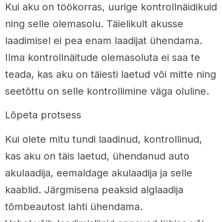
Kui aku on töökorras, uurige kontrollnäidikuid
ning selle olemasolu. Täielikult akusse
laadimisel ei pea enam laadijat ühendama.
Ilma kontrollnäitude olemasoluta ei saa te
teada, kas aku on täiesti laetud või mitte ning
seetõttu on selle kontrollimine väga oluline.
Lõpeta protsess
Kui olete mitu tundi laadinud, kontrollinud,
kas aku on täis laetud, ühendanud auto
akulaadija, eemaldage akulaadija ja selle
kaablid. Järgmisena peaksid alglaadija
tõmbeautost lahti ühendama.