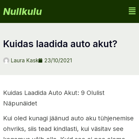
Nullkulu
kuidas laadida auto akut?
Laura Kask
23/10/2021
Kuidas Laadida Auto Akut: 9 Olulist
Näpunäidet
Kui oled kunagi jäänud auto aku tühjenemise
ohvriks, siis tead kindlasti, kui väsitav see