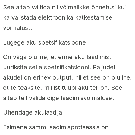
See aitab vältida nii võimalikke õnnetusi kui
ka välistada elektroonika katkestamise
võimalust.
Lugege aku spetsifikatsioone
On väga oluline, et enne aku laadimist
uuriksite selle spetsifikatsiooni. Paljudel
akudel on erinev output, nii et see on oluline,
et te teaksite, millist tüüpi aku teil on. See
aitab teil valida õige laadimisvõimaluse.
Ühendage akulaadija
Esimene samm laadimisprotsessis on