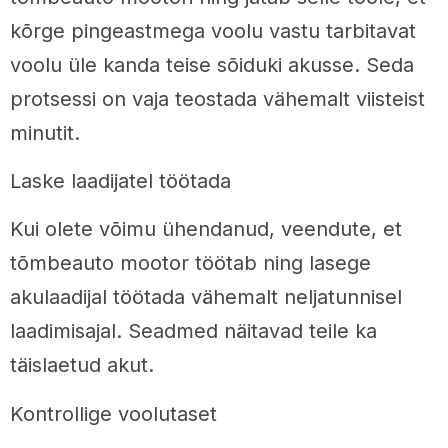
kõrge pingeastmega voolu vastu tarbitavat
voolu üle kanda teise sõiduki akusse. Seda
protsessi on vaja teostada vähemalt viisteist
minutit.
Laske laadijatel töötada
Kui olete võimu ühendanud, veendute, et
tõmbeauto mootor töötab ning lasege
akulaadijal töötada vähemalt neljatunnisel
laadimisajal. Seadmed näitavad teile ka
täislaetud akut.
Kontrollige voolutaset