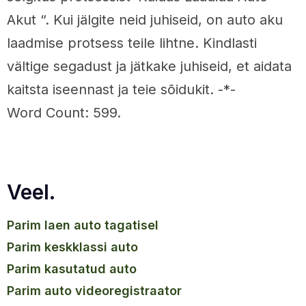
Akut “. Kui jälgite neid juhiseid, on auto aku
laadmise protsess teile lihtne. Kindlasti
vältige segadust ja jätkake juhiseid, et aidata
kaitsta iseennast ja teie sõidukit. -*-
Word Count: 599.
Veel.
parim laen auto tagatisel
parim keskklassi auto
parim kasutatud auto
parim auto videoregistraator