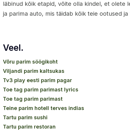
läbinud kõik etapid, võite olla kindel, et olete 
ja parima auto, mis täidab kõik teie ootused ja
Veel.
võru parim söögikoht
viljandi parim kaltsukas
tv3 play eesti parim pagar
toe tag parim parimast lyrics
toe tag parim parimast
teine parim hotell terves indias
tartu parim sushi
tartu parim restoran