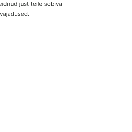
leidnud just teile sobiva
 vajadused.